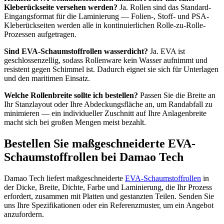
Kleberückseite versehen werden?
Ja. Rollen sind das Standard-
Eingangsformat für die Laminierung — Folien-, Stoff- und PSA-
Kleberückseiten werden alle in kontinuierlichen Rolle-zu-Rolle-
Prozessen aufgetragen.
Sind EVA-Schaumstoffrollen wasserdicht?
Ja. EVA ist
geschlossenzellig, sodass Rollenware kein Wasser aufnimmt und
resistent gegen Schimmel ist. Dadurch eignet sie sich für Unterlagen
und den maritimen Einsatz.
Welche Rollenbreite sollte ich bestellen?
Passen Sie die Breite an
Ihr Stanzlayout oder Ihre Abdeckungsfläche an, um Randabfall zu
minimieren — ein individueller Zuschnitt auf Ihre Anlagenbreite
macht sich bei großen Mengen meist bezahlt.
Bestellen Sie maßgeschneiderte EVA-
Schaumstoffrollen bei Damao Tech
Damao Tech liefert maßgeschneiderte
EVA-Schaumstoffrollen
in
der Dicke, Breite, Dichte, Farbe und Laminierung, die Ihr Prozess
erfordert, zusammen mit Platten und gestanzten Teilen. Senden Sie
uns Ihre Spezifikationen oder ein Referenzmuster, um ein Angebot
anzufordern.