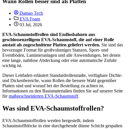
Wann Rollen besser sind als Platten
Damao Tech
EVA Foam
03 Jul, 2026
EVA-Schaumstoffrollen sind Endlosbahnen aus
geschlossenzelligem EVA-Schaumstoff, die auf einer Rolle
anstatt als zugeschnittene Platten geliefert werden.
Sie sind das
bevorzugte Format für großvolumiges Stanzen, Sport- und
Eventböden, Laminieranlagen und alle Anwendungen, bei denen
eine lange, nahtlose Abdeckung oder eine automatische Zufuhr
wichtig ist.
Dieser Leitfaden erläutert Standardrollenmaße, verfügbare Dichte-
und Dickenbereiche, wann Rollen die bessere Wahl gegenüber
Platten sind und worauf bei der Bestellung zu achten ist.
Informationen zu den Basismaterialien finden Sie auf unserer Seite
für
maßgeschneiderten EVA-Schaumstoff
.
Was sind EVA-Schaumstoffrollen?
EVA-Schaumstoffrollen werden hergestellt, indem
Schaumstoffblöcke in eine durchgehende dünne Schicht gespalten