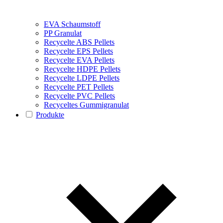
EVA Schaumstoff
PP Granulat
Recycelte ABS Pellets
Recycelte EPS Pellets
Recycelte EVA Pellets
Recycelte HDPE Pellets
Recycelte LDPE Pellets
Recycelte PET Pellets
Recycelte PVC Pellets
Recyceltes Gummigranulat
Produkte