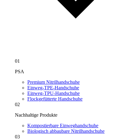
01
PSA
Premium Nitrilhandschuhe
Einweg-TPE-Handschuhe
Einweg-TPU-Handschuhe
Flockgefütterte Handschuhe
02
Nachhaltige Produkte
Kompostierbare Einweghandschuhe
Biologisch abbaubare Nitrilhandschuhe
03