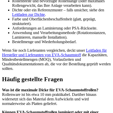
Rollenbreite und bevorzugte Rollenlänge (oder maximales
Rollengewicht, das Ihre Anlage verarbeiten kann).
Dichte oder ein Referenzmuster – falls unsicher, siehe den
Leitfaden zur Dichte
.
Farbe und Oberflächenbeschaffenheit (glatt, geprägt,
strukturiert).
Anforderungen an Laminierung oder PSA-Rückseite.
Anwendung und Verarbeitungsmethode (Rotationsstanzen,
Laminieren, manuelle Installation).
Bestellmenge und Wiederholungsbedarf.
Wenn Sie noch Lieferanten vergleichen, deckt unser
Leitfaden für
Hersteller und Lieferanten von EVA-Schaumstoff
die Kapazitäten,
Mindestbestellmengen (MOQ), Vorlaufzeiten und
Qualitätsdokumentationen ab, die vor der Bestellung geprüft werden
sollten.
Häufig gestellte Fragen
Was ist die maximale Dicke für EVA-Schaumstoffrollen?
Rollenware ist bis etwa 10 mm praktikabel. Darüber hinaus
widersetzt sich das Material dem Aufwickeln und wird
normalerweise als Platten geliefert.
Können EVA-Schaumstoffrollen laminiert oder mit einer