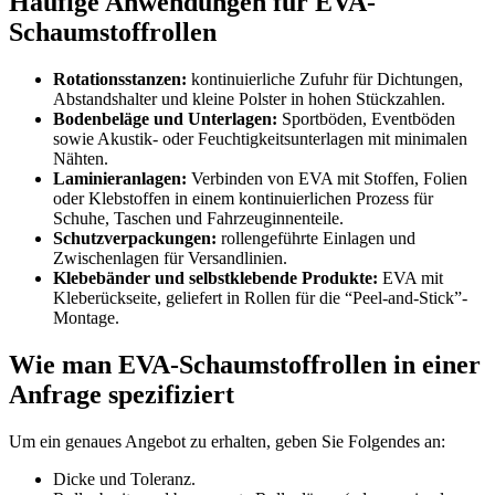
Häufige Anwendungen für EVA-
Schaumstoffrollen
Rotationsstanzen:
kontinuierliche Zufuhr für Dichtungen,
Abstandshalter und kleine Polster in hohen Stückzahlen.
Bodenbeläge und Unterlagen:
Sportböden, Eventböden
sowie Akustik- oder Feuchtigkeitsunterlagen mit minimalen
Nähten.
Laminieranlagen:
Verbinden von EVA mit Stoffen, Folien
oder Klebstoffen in einem kontinuierlichen Prozess für
Schuhe, Taschen und Fahrzeuginnenteile.
Schutzverpackungen:
rollengeführte Einlagen und
Zwischenlagen für Versandlinien.
Klebebänder und selbstklebende Produkte:
EVA mit
Kleberückseite, geliefert in Rollen für die “Peel-and-Stick”-
Montage.
Wie man EVA-Schaumstoffrollen in einer
Anfrage spezifiziert
Um ein genaues Angebot zu erhalten, geben Sie Folgendes an:
Dicke und Toleranz.