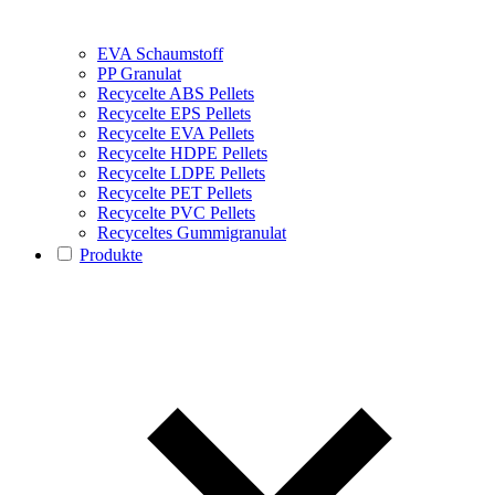
EVA Schaumstoff
PP Granulat
Recycelte ABS Pellets
Recycelte EPS Pellets
Recycelte EVA Pellets
Recycelte HDPE Pellets
Recycelte LDPE Pellets
Recycelte PET Pellets
Recycelte PVC Pellets
Recyceltes Gummigranulat
Produkte