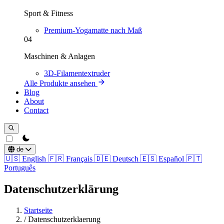
Sport & Fitness
Premium-Yogamatte nach Maß
04
Maschinen & Anlagen
3D-Filamentextruder
Alle Produkte ansehen
Blog
About
Contact
theme switcher
de
🇺🇸
English
🇫🇷
Français
🇩🇪
Deutsch
🇪🇸
Español
🇵🇹
Português
Datenschutzerklärung
Startseite
/
Datenschutzerklaerung