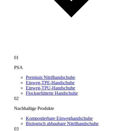
01
PSA
Premium Nitrilhandschuhe
Einweg-TPE-Handschuhe
Einweg-TPU-Handschuhe
Flockgefütterte Handschuhe
02
Nachhaltige Produkte
Kompostierbare Einweghandschuhe
Biologisch abbaubare Nitrilhandschuhe
03