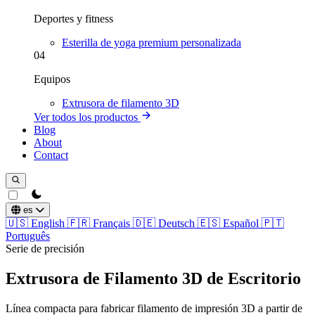
Deportes y fitness
Esterilla de yoga premium personalizada
04
Equipos
Extrusora de filamento 3D
Ver todos los productos
Blog
About
Contact
theme switcher
es
🇺🇸
English
🇫🇷
Français
🇩🇪
Deutsch
🇪🇸
Español
🇵🇹
Português
Serie de precisión
Extrusora de Filamento 3D de Escritorio
Línea compacta para fabricar filamento de impresión 3D a partir de