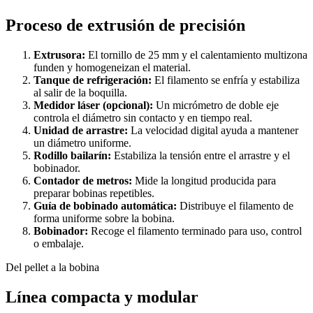
Proceso de extrusión de precisión
Extrusora:
El tornillo de 25 mm y el calentamiento multizona
funden y homogeneizan el material.
Tanque de refrigeración:
El filamento se enfría y estabiliza
al salir de la boquilla.
Medidor láser (opcional):
Un micrómetro de doble eje
controla el diámetro sin contacto y en tiempo real.
Unidad de arrastre:
La velocidad digital ayuda a mantener
un diámetro uniforme.
Rodillo bailarín:
Estabiliza la tensión entre el arrastre y el
bobinador.
Contador de metros:
Mide la longitud producida para
preparar bobinas repetibles.
Guía de bobinado automática:
Distribuye el filamento de
forma uniforme sobre la bobina.
Bobinador:
Recoge el filamento terminado para uso, control
o embalaje.
Del pellet a la bobina
Línea compacta y modular