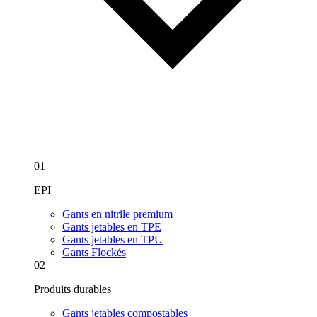
01
EPI
Gants en nitrile premium
Gants jetables en TPE
Gants jetables en TPU
Gants Flockés
02
Produits durables
Gants jetables compostables