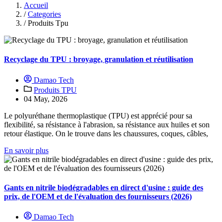
Accueil
/
Categories
/
Produits Tpu
Recyclage du TPU : broyage, granulation et réutilisation
Damao Tech
Produits TPU
04 May, 2026
Le polyuréthane thermoplastique (TPU) est apprécié pour sa
flexibilité, sa résistance à l'abrasion, sa résistance aux huiles et son
retour élastique. On le trouve dans les chaussures, coques, câbles,
En savoir plus
Gants en nitrile biodégradables en direct d'usine : guide des
prix, de l'OEM et de l'évaluation des fournisseurs (2026)
Damao Tech