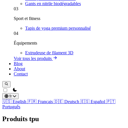
Gants en nitrile biodégradables
03
Sport et fitness
Tapis de yoga premium personnalisé
04
Équipements
Extrudeuse de filament 3D
Voir tous les produits
Blog
About
Contact
theme switcher
fr
🇺🇸
English
🇫🇷
Français
🇩🇪
Deutsch
🇪🇸
Español
🇵🇹
Português
Produits tpu