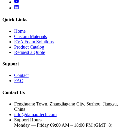
youtube
linkedin
Quick Links
Home
Custom Materials
EVA Foam Solutions
Product Catalog
Request a Quote
Support
Contact
FAQ
Contact Us
Fenghuang Town, Zhangjiagang City, Suzhou, Jiangsu,
China
info@damao-tech.com
Support Hours
Monday — Friday 09:00 AM – 18:00 PM (GMT+8)