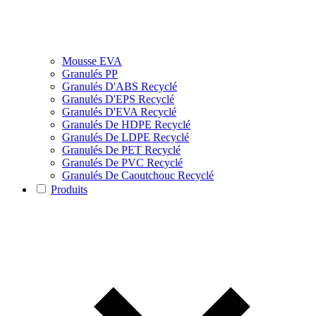
Mousse EVA
Granulés PP
Granulés D'ABS Recyclé
Granulés D'EPS Recyclé
Granulés D'EVA Recyclé
Granulés De HDPE Recyclé
Granulés De LDPE Recyclé
Granulés De PET Recyclé
Granulés De PVC Recyclé
Granulés De Caoutchouc Recyclé
Produits