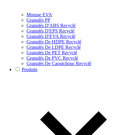
Mousse EVA
Granulés PP
Granulés D'ABS Recyclé
Granulés D'EPS Recyclé
Granulés D'EVA Recyclé
Granulés De HDPE Recyclé
Granulés De LDPE Recyclé
Granulés De PET Recyclé
Granulés De PVC Recyclé
Granulés De Caoutchouc Recyclé
Produits