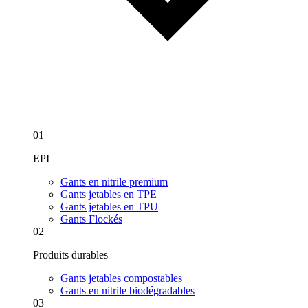
01
EPI
Gants en nitrile premium
Gants jetables en TPE
Gants jetables en TPU
Gants Flockés
02
Produits durables
Gants jetables compostables
Gants en nitrile biodégradables
03