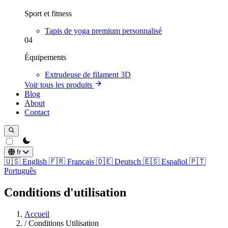
Sport et fitness
Tapis de yoga premium personnalisé
04
Équipements
Extrudeuse de filament 3D
Voir tous les produits
Blog
About
Contact
theme switcher
fr
🇺🇸
English
🇫🇷
Français
🇩🇪
Deutsch
🇪🇸
Español
🇵🇹
Português
Conditions d'utilisation
Accueil
/
Conditions Utilisation