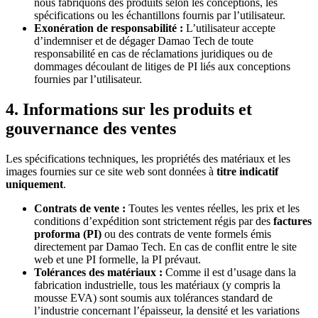
nous fabriquons des produits selon les conceptions, les
spécifications ou les échantillons fournis par l’utilisateur.
Exonération de responsabilité :
L’utilisateur accepte
d’indemniser et de dégager Damao Tech de toute
responsabilité en cas de réclamations juridiques ou de
dommages découlant de litiges de PI liés aux conceptions
fournies par l’utilisateur.
4. Informations sur les produits et
gouvernance des ventes
Les spécifications techniques, les propriétés des matériaux et les
images fournies sur ce site web sont données à
titre indicatif
uniquement
.
Contrats de vente :
Toutes les ventes réelles, les prix et les
conditions d’expédition sont strictement régis par des
factures
proforma (PI)
ou des contrats de vente formels émis
directement par Damao Tech. En cas de conflit entre le site
web et une PI formelle, la PI prévaut.
Tolérances des matériaux :
Comme il est d’usage dans la
fabrication industrielle, tous les matériaux (y compris la
mousse EVA) sont soumis aux tolérances standard de
l’industrie concernant l’épaisseur, la densité et les variations