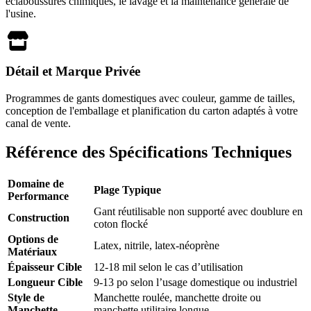
éclaboussures chimiques, le lavage et la maintenance générale de
l'usine.
Détail et Marque Privée
Programmes de gants domestiques avec couleur, gamme de tailles,
conception de l'emballage et planification du carton adaptés à votre
canal de vente.
Référence des Spécifications Techniques
Domaine de
Plage Typique
Performance
Gant réutilisable non supporté avec doublure en
Construction
coton flocké
Options de
Latex, nitrile, latex-néoprène
Matériaux
Épaisseur Cible
12-18 mil selon le cas d’utilisation
Longueur Cible
9-13 po selon l’usage domestique ou industriel
Style de
Manchette roulée, manchette droite ou
Manchette
manchette utilitaire longue