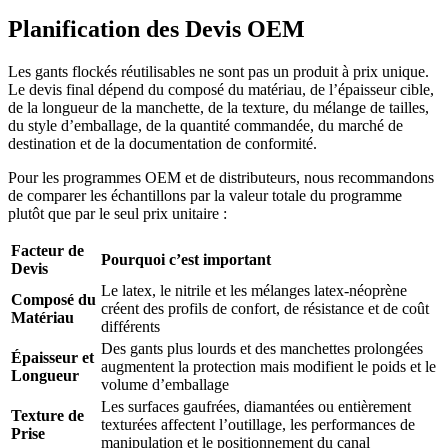
Planification des Devis OEM
Les gants flockés réutilisables ne sont pas un produit à prix unique.
Le devis final dépend du composé du matériau, de l’épaisseur cible,
de la longueur de la manchette, de la texture, du mélange de tailles,
du style d’emballage, de la quantité commandée, du marché de
destination et de la documentation de conformité.
Pour les programmes OEM et de distributeurs, nous recommandons
de comparer les échantillons par la valeur totale du programme
plutôt que par le seul prix unitaire :
Facteur de
Pourquoi c’est important
Devis
Le latex, le nitrile et les mélanges latex-néoprène
Composé du
créent des profils de confort, de résistance et de coût
Matériau
différents
Des gants plus lourds et des manchettes prolongées
Épaisseur et
augmentent la protection mais modifient le poids et le
Longueur
volume d’emballage
Les surfaces gaufrées, diamantées ou entièrement
Texture de
texturées affectent l’outillage, les performances de
Prise
manipulation et le positionnement du canal