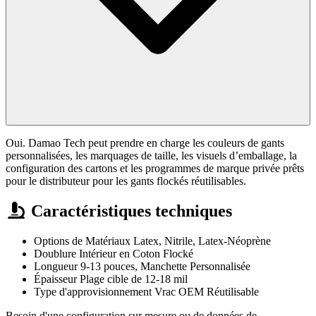
Oui. Damao Tech peut prendre en charge les couleurs de gants
personnalisées, les marquages de taille, les visuels d’emballage, la
configuration des cartons et les programmes de marque privée prêts
pour le distributeur pour les gants flockés réutilisables.
Caractéristiques techniques
Options de Matériaux
Latex, Nitrile, Latex-Néoprène
Doublure
Intérieur en Coton Flocké
Longueur
9-13 pouces, Manchette Personnalisée
Épaisseur
Plage cible de 12-18 mil
Type d'approvisionnement
Vrac OEM Réutilisable
Besoin d'une configuration sur mesure ou de données de