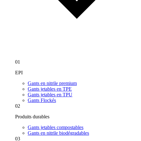
01
EPI
Gants en nitrile premium
Gants jetables en TPE
Gants jetables en TPU
Gants Flockés
02
Produits durables
Gants jetables compostables
Gants en nitrile biodégradables
03