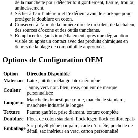
de la manchette pour détecter tout gonflement, fissure, trou ou
amincissement.
Sécher à l’air l’intérieur et l’extérieur avant le stockage pour
protéger la doublure en coton.
Conserver à l’abri de la lumière directe du soleil, de la chaleur,
des sources d’ozone et des outils tranchants.
Remplacer les gants immédiatement après une dégradation
visible ou après un contact avec des produits chimiques en
dehors de la plage de compatibilité approuvée.
Options de Configuration OEM
Option
Direction Disponible
Matériau
Latex, nitrile, mélange latex-néoprène
Jaune, vert, noir, bleu, rose, couleur de marque
Couleur
personnalisée
Manchette domestique courte, manchette standard,
Longueur
manchette industrielle longue
Texture
Paume gaufrée, prise diamant, texture complète
Doublure
Flock de coton standard, flock léger, flock confort épais
Sac polyéthylène par paire, carte d’en-tête, pochette de
Emballage
détail, sac intérieur en vrac, carton personnalisé