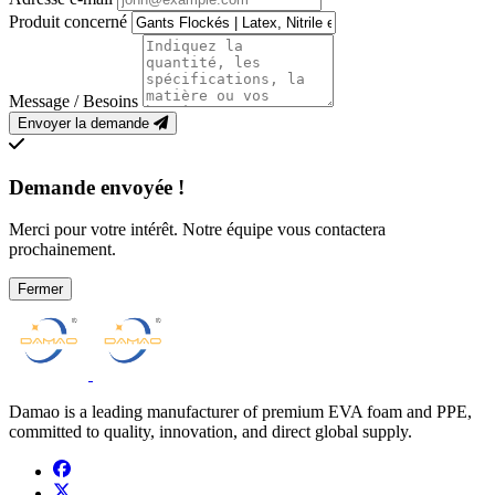
Produit concerné
Message / Besoins
Envoyer la demande
Demande envoyée !
Merci pour votre intérêt. Notre équipe vous contactera
prochainement.
Fermer
Damao is a leading manufacturer of premium EVA foam and PPE,
committed to quality, innovation, and direct global supply.
facebook
x