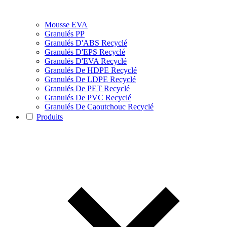
Mousse EVA
Granulés PP
Granulés D'ABS Recyclé
Granulés D'EPS Recyclé
Granulés D'EVA Recyclé
Granulés De HDPE Recyclé
Granulés De LDPE Recyclé
Granulés De PET Recyclé
Granulés De PVC Recyclé
Granulés De Caoutchouc Recyclé
Produits