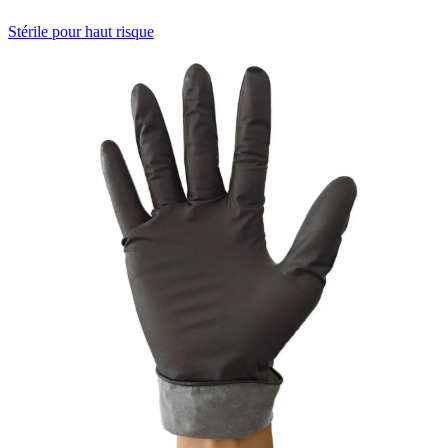
Stérile pour haut risque