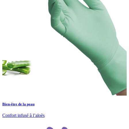
Bien-être de la peau
Confort infusé à l’aloès