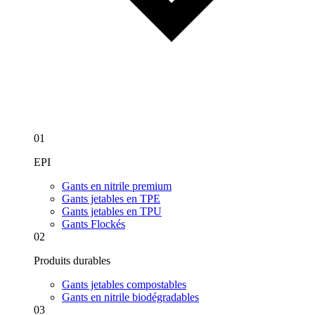
01
EPI
Gants en nitrile premium
Gants jetables en TPE
Gants jetables en TPU
Gants Flockés
02
Produits durables
Gants jetables compostables
Gants en nitrile biodégradables
03