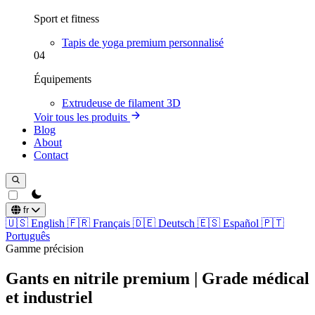
Sport et fitness
Tapis de yoga premium personnalisé
04
Équipements
Extrudeuse de filament 3D
Voir tous les produits
Blog
About
Contact
theme switcher
fr
🇺🇸
English
🇫🇷
Français
🇩🇪
Deutsch
🇪🇸
Español
🇵🇹
Português
Gamme précision
Gants en nitrile premium | Grade médical
et industriel