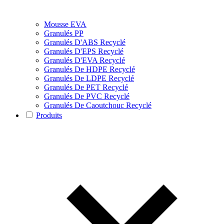
Mousse EVA
Granulés PP
Granulés D'ABS Recyclé
Granulés D'EPS Recyclé
Granulés D'EVA Recyclé
Granulés De HDPE Recyclé
Granulés De LDPE Recyclé
Granulés De PET Recyclé
Granulés De PVC Recyclé
Granulés De Caoutchouc Recyclé
Produits