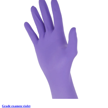
Grade examen violet