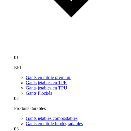
01
EPI
Gants en nitrile premium
Gants jetables en TPE
Gants jetables en TPU
Gants Flockés
02
Produits durables
Gants jetables compostables
Gants en nitrile biodégradables
03