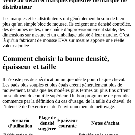
Vente au détail et marques équestres de marque de
distributeur
Les marques et les distributeurs ont généralement besoin de bien
plus qu’un simple bloc de mousse. Ils exigent une densité contrôlée,
des découpes nettes, une chaîne d’approvisionnement stable, des
dimensions sur mesure et un emballage adapté à leur marché. C’est
là qu’un fabricant de mousse EVA sur mesure apporte une réelle
valeur ajoutée.
Comment choisir la bonne densité,
épaisseur et taille
Il n’existe pas de spécification unique idéale pour chaque cheval.
Les pads plus souples et plus épais créent généralement plus de
mouvement, tandis que les modèles plus fermes ou plus fins offrent
un sentiment de contrôle supérieur. Un bon programme de produits
commence par la définition du cas d’usage, de la taille du cheval, de
l’intensité de l’exercice et de l’environnement de nettoyage.
Plage de
Scénario
Épaisseur
densité
Notes d’achat
d’utilisation
courante
suggérée