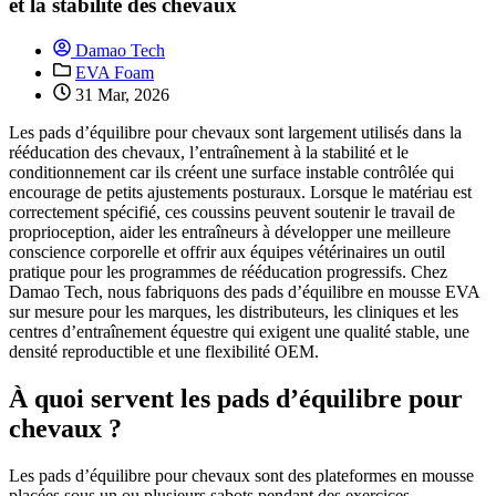
et la stabilité des chevaux
Damao Tech
EVA Foam
31 Mar, 2026
Les pads d’équilibre pour chevaux sont largement utilisés dans la
rééducation des chevaux, l’entraînement à la stabilité et le
conditionnement car ils créent une surface instable contrôlée qui
encourage de petits ajustements posturaux. Lorsque le matériau est
correctement spécifié, ces coussins peuvent soutenir le travail de
proprioception, aider les entraîneurs à développer une meilleure
conscience corporelle et offrir aux équipes vétérinaires un outil
pratique pour les programmes de rééducation progressifs. Chez
Damao Tech, nous fabriquons des pads d’équilibre en mousse EVA
sur mesure pour les marques, les distributeurs, les cliniques et les
centres d’entraînement équestre qui exigent une qualité stable, une
densité reproductible et une flexibilité OEM.
À quoi servent les pads d’équilibre pour
chevaux ?
Les pads d’équilibre pour chevaux sont des plateformes en mousse
placées sous un ou plusieurs sabots pendant des exercices