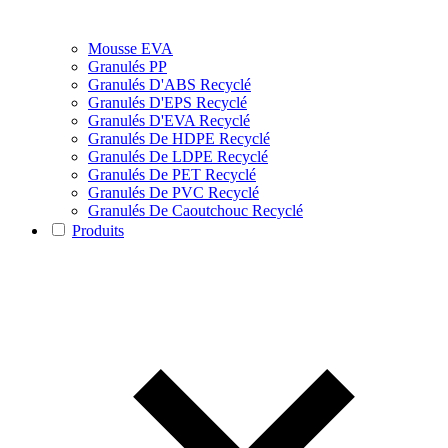
Mousse EVA
Granulés PP
Granulés D'ABS Recyclé
Granulés D'EPS Recyclé
Granulés D'EVA Recyclé
Granulés De HDPE Recyclé
Granulés De LDPE Recyclé
Granulés De PET Recyclé
Granulés De PVC Recyclé
Granulés De Caoutchouc Recyclé
Produits