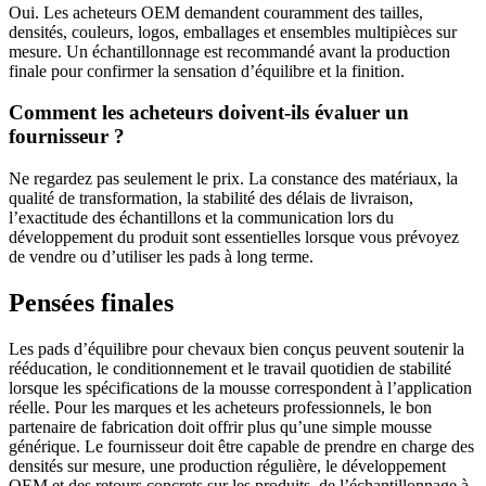
Oui. Les acheteurs OEM demandent couramment des tailles,
densités, couleurs, logos, emballages et ensembles multipièces sur
mesure. Un échantillonnage est recommandé avant la production
finale pour confirmer la sensation d’équilibre et la finition.
Comment les acheteurs doivent-ils évaluer un
fournisseur ?
Ne regardez pas seulement le prix. La constance des matériaux, la
qualité de transformation, la stabilité des délais de livraison,
l’exactitude des échantillons et la communication lors du
développement du produit sont essentielles lorsque vous prévoyez
de vendre ou d’utiliser les pads à long terme.
Pensées finales
Les pads d’équilibre pour chevaux bien conçus peuvent soutenir la
rééducation, le conditionnement et le travail quotidien de stabilité
lorsque les spécifications de la mousse correspondent à l’application
réelle. Pour les marques et les acheteurs professionnels, le bon
partenaire de fabrication doit offrir plus qu’une simple mousse
générique. Le fournisseur doit être capable de prendre en charge des
densités sur mesure, une production régulière, le développement
OEM et des retours concrets sur les produits, de l’échantillonnage à