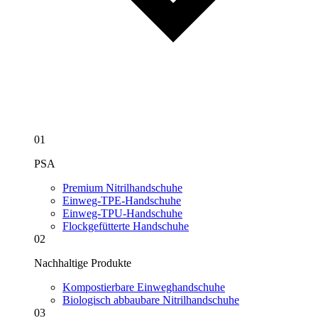
01
PSA
Premium Nitrilhandschuhe
Einweg-TPE-Handschuhe
Einweg-TPU-Handschuhe
Flockgefütterte Handschuhe
02
Nachhaltige Produkte
Kompostierbare Einweghandschuhe
Biologisch abbaubare Nitrilhandschuhe
03