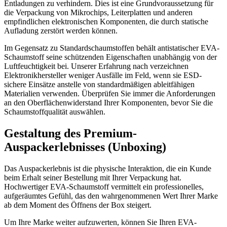
Entladungen zu verhindern. Dies ist eine Grundvoraussetzung für
die Verpackung von Mikrochips, Leiterplatten und anderen
empfindlichen elektronischen Komponenten, die durch statische
Aufladung zerstört werden können.
Im Gegensatz zu Standardschaumstoffen behält antistatischer EVA-
Schaumstoff seine schützenden Eigenschaften unabhängig von der
Luftfeuchtigkeit bei. Unserer Erfahrung nach verzeichnen
Elektronikhersteller weniger Ausfälle im Feld, wenn sie ESD-
sichere Einsätze anstelle von standardmäßigen ableitfähigen
Materialien verwenden. Überprüfen Sie immer die Anforderungen
an den Oberflächenwiderstand Ihrer Komponenten, bevor Sie die
Schaumstoffqualität auswählen.
Gestaltung des Premium-
Auspackerlebnisses (Unboxing)
Das Auspackerlebnis ist die physische Interaktion, die ein Kunde
beim Erhalt seiner Bestellung mit Ihrer Verpackung hat.
Hochwertiger EVA-Schaumstoff vermittelt ein professionelles,
aufgeräumtes Gefühl, das den wahrgenommenen Wert Ihrer Marke
ab dem Moment des Öffnens der Box steigert.
Um Ihre Marke weiter aufzuwerten, können Sie Ihren EVA-