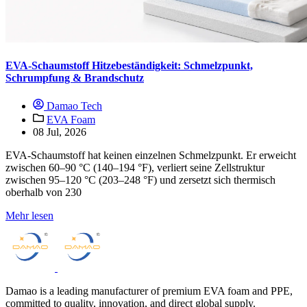
EVA-Schaumstoff Hitzebeständigkeit: Schmelzpunkt,
Schrumpfung & Brandschutz
Damao Tech
EVA Foam
08 Jul, 2026
EVA-Schaumstoff hat keinen einzelnen Schmelzpunkt. Er erweicht
zwischen 60–90 °C (140–194 °F), verliert seine Zellstruktur
zwischen 95–120 °C (203–248 °F) und zersetzt sich thermisch
oberhalb von 230
Mehr lesen
Damao is a leading manufacturer of premium EVA foam and PPE,
committed to quality, innovation, and direct global supply.