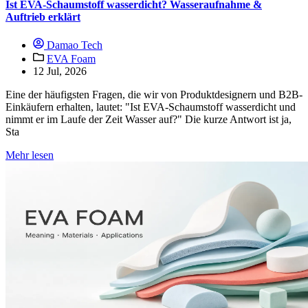
Ist EVA-Schaumstoff wasserdicht? Wasseraufnahme &
Auftrieb erklärt
Damao Tech
EVA Foam
12 Jul, 2026
Eine der häufigsten Fragen, die wir von Produktdesignern und B2B-
Einkäufern erhalten, lautet: "Ist EVA-Schaumstoff wasserdicht und
nimmt er im Laufe der Zeit Wasser auf?" Die kurze Antwort ist ja,
Sta
Mehr lesen