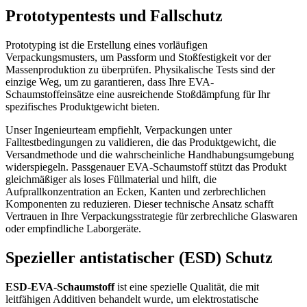
Prototypentests und Fallschutz
Prototyping ist die Erstellung eines vorläufigen
Verpackungsmusters, um Passform und Stoßfestigkeit vor der
Massenproduktion zu überprüfen. Physikalische Tests sind der
einzige Weg, um zu garantieren, dass Ihre EVA-
Schaumstoffeinsätze eine ausreichende Stoßdämpfung für Ihr
spezifisches Produktgewicht bieten.
Unser Ingenieurteam empfiehlt, Verpackungen unter
Falltestbedingungen zu validieren, die das Produktgewicht, die
Versandmethode und die wahrscheinliche Handhabungsumgebung
widerspiegeln. Passgenauer EVA-Schaumstoff stützt das Produkt
gleichmäßiger als loses Füllmaterial und hilft, die
Aufprallkonzentration an Ecken, Kanten und zerbrechlichen
Komponenten zu reduzieren. Dieser technische Ansatz schafft
Vertrauen in Ihre Verpackungsstrategie für zerbrechliche Glaswaren
oder empfindliche Laborgeräte.
Spezieller antistatischer (ESD) Schutz
ESD-EVA-Schaumstoff
ist eine spezielle Qualität, die mit
leitfähigen Additiven behandelt wurde, um elektrostatische