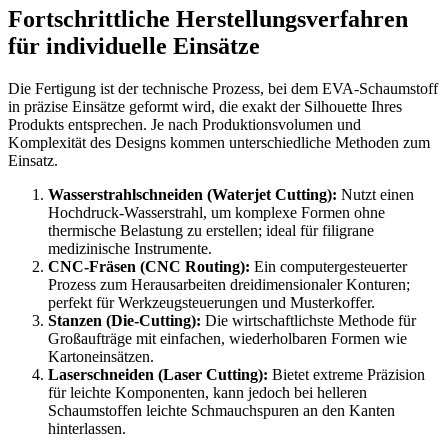
Fortschrittliche Herstellungsverfahren
für individuelle Einsätze
Die Fertigung ist der technische Prozess, bei dem EVA-Schaumstoff
in präzise Einsätze geformt wird, die exakt der Silhouette Ihres
Produkts entsprechen. Je nach Produktionsvolumen und
Komplexität des Designs kommen unterschiedliche Methoden zum
Einsatz.
Wasserstrahlschneiden (Waterjet Cutting):
Nutzt einen
Hochdruck-Wasserstrahl, um komplexe Formen ohne
thermische Belastung zu erstellen; ideal für filigrane
medizinische Instrumente.
CNC-Fräsen (CNC Routing):
Ein computergesteuerter
Prozess zum Herausarbeiten dreidimensionaler Konturen;
perfekt für Werkzeugsteuerungen und Musterkoffer.
Stanzen (Die-Cutting):
Die wirtschaftlichste Methode für
Großaufträge mit einfachen, wiederholbaren Formen wie
Kartoneinsätzen.
Laserschneiden (Laser Cutting):
Bietet extreme Präzision
für leichte Komponenten, kann jedoch bei helleren
Schaumstoffen leichte Schmauchspuren an den Kanten
hinterlassen.