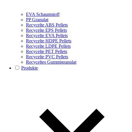
EVA Schaumstoff
PP Granulat
Recycelte ABS Pellets
Recycelte EPS Pellets
Recycelte EVA Pellets
Recycelte HDPE Pellets
Recycelte LDPE Pellets
Recycelte PET Pellets
Recycelte PVC Pellets
Recyceltes Gummigranulat
Produkte