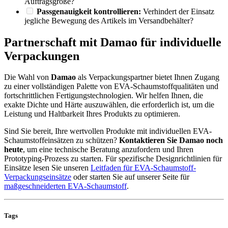
Auftragsgröße?
Passgenauigkeit kontrollieren:
Verhindert der Einsatz
jegliche Bewegung des Artikels im Versandbehälter?
Partnerschaft mit Damao für individuelle
Verpackungen
Die Wahl von
Damao
als Verpackungspartner bietet Ihnen Zugang
zu einer vollständigen Palette von EVA-Schaumstoffqualitäten und
fortschrittlichen Fertigungstechnologien. Wir helfen Ihnen, die
exakte Dichte und Härte auszuwählen, die erforderlich ist, um die
Leistung und Haltbarkeit Ihres Produkts zu optimieren.
Sind Sie bereit, Ihre wertvollen Produkte mit individuellen EVA-
Schaumstoffeinsätzen zu schützen?
Kontaktieren Sie Damao noch
heute
, um eine technische Beratung anzufordern und Ihren
Prototyping-Prozess zu starten. Für spezifische Designrichtlinien für
Einsätze lesen Sie unseren
Leitfaden für EVA-Schaumstoff-
Verpackungseinsätze
oder starten Sie auf unserer Seite für
maßgeschneiderten EVA-Schaumstoff
.
Tags