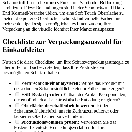
Schaumstoff für ein luxuriöses Finish mit Samt oder Beflockung
laminieren. Diese Behandlungen sind in der Schmuck- und High-
End-Kosmetikbranche üblich, um eine Soft-Touch-Oberfläche zu
bieten, die polierte Oberflächen schützt. Individuelle Farben und
mehrschichtige Designs ermöglichen es Ihnen zudem, Ihre
Verpackung an die visuelle Identität Ihrer Marke anzupassen.
Checkliste zur Verpackungsauswahl für
Einkaufsleiter
Nutzen Sie diese Checkliste, um Ihre Schutzverpackungsstrategie zu
überprüfen und sicherzustellen, dass Ihre Produkte den
bestmöglichen Schutz erhalten.
Zerbrechlichkeit analysieren:
Wurde das Produkt mit
der aktuellen Schaumstoffdichte einem Falltest unterzogen?
ESD-Bedarf prüfen:
Enthält der Artikel Komponenten,
die empfindlich auf elektrostatische Entladung reagieren?
Oberflächenbeschaffenheit bewerten:
Ist der
Schaumstoff abriebfrei, um ein Zerkratzen polierter oder
lackierter Oberflächen zu verhindern?
Produktionsvolumen prüfen:
Verwenden Sie das
kosteneffizienteste Herstellungsverfahren für Ihre