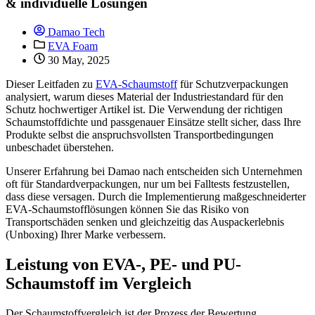
& individuelle Lösungen
Damao Tech
EVA Foam
30 May, 2025
Dieser Leitfaden zu
EVA-Schaumstoff
für Schutzverpackungen
analysiert, warum dieses Material der Industriestandard für den
Schutz hochwertiger Artikel ist. Die Verwendung der richtigen
Schaumstoffdichte und passgenauer Einsätze stellt sicher, dass Ihre
Produkte selbst die anspruchsvollsten Transportbedingungen
unbeschadet überstehen.
Unserer Erfahrung bei Damao nach entscheiden sich Unternehmen
oft für Standardverpackungen, nur um bei Falltests festzustellen,
dass diese versagen. Durch die Implementierung maßgeschneiderter
EVA-Schaumstofflösungen können Sie das Risiko von
Transportschäden senken und gleichzeitig das Auspackerlebnis
(Unboxing) Ihrer Marke verbessern.
Leistung von EVA-, PE- und PU-
Schaumstoff im Vergleich
Der Schaumstoffvergleich ist der Prozess der Bewertung