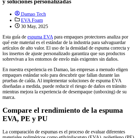
y soluciones personalizadas
Damao Tech
EVA Foam
30 May, 2025
Esta guía de
espuma EVA
para empaques protectores analiza por
qué este material es el estándar de la industria para salvaguardar
artículos de alto valor. El uso de la densidad de espuma correcta y
los insertos de ajuste personalizado garantiza que sus productos
sobrevivan a los entornos de envío más exigentes sin daños.
En nuestra experiencia en Damao, las empresas a menudo eligen
empaques estándar solo para descubrir que fallan durante las
pruebas de caída. Al implementar soluciones de espuma EVA
diseñadas a medida, puede reducir el riesgo de daños en tránsito
mientras mejora la experiencia de desempaque (unboxing) de su
marca.
Compare el rendimiento de la espuma
EVA, PE y PU
La comparación de espumas es el proceso de evaluar diferentes
materiales poliméricos como etilvinilacetato (EVA), polietileno (PE)