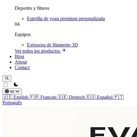
Deportes y fitness
Esterilla de yoga premium personalizada
04
Equipos
Extrusora de filamento 3D
Ver todos los productos
Blog
About
Contact
theme switcher
es
🇺🇸
English
🇫🇷
Français
🇩🇪
Deutsch
🇪🇸
Español
🇵🇹
Português