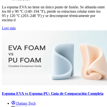
La espuma EVA no tiene un único punto de fusión. Se ablanda entre
los 60 y 90 °C (140–194 °F), pierde su estructura celular entre los
95 y 120 °C (203–248 °F) y se descompone térmicamente por
encima d
Leer más
Espuma EVA vs Espuma PU: Guía de Comparación Completa
Damao Tech