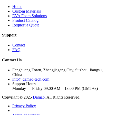
Home
Custom Materials
EVA Foam Solutions
Product Catalog
Request a Quote
Support
Contact
FAQ
Contact Us
Fenghuang Town, Zhangjiagang City, Suzhou, Jiangsu,
China
info@damao-tech.com
Support Hours
Monday — Friday 09:00 AM – 18:00 PM (GMT+8)
Copyright © 2025
Damao
. All Rights Reserved.
Privacy Policy