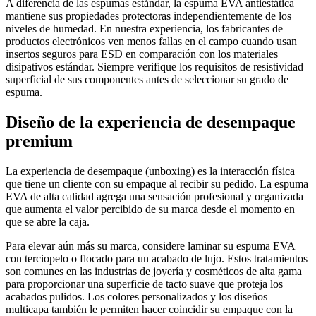
A diferencia de las espumas estándar, la espuma EVA antiestática
mantiene sus propiedades protectoras independientemente de los
niveles de humedad. En nuestra experiencia, los fabricantes de
productos electrónicos ven menos fallas en el campo cuando usan
insertos seguros para ESD en comparación con los materiales
disipativos estándar. Siempre verifique los requisitos de resistividad
superficial de sus componentes antes de seleccionar su grado de
espuma.
Diseño de la experiencia de desempaque
premium
La experiencia de desempaque (unboxing) es la interacción física
que tiene un cliente con su empaque al recibir su pedido. La espuma
EVA de alta calidad agrega una sensación profesional y organizada
que aumenta el valor percibido de su marca desde el momento en
que se abre la caja.
Para elevar aún más su marca, considere laminar su espuma EVA
con terciopelo o flocado para un acabado de lujo. Estos tratamientos
son comunes en las industrias de joyería y cosméticos de alta gama
para proporcionar una superficie de tacto suave que proteja los
acabados pulidos. Los colores personalizados y los diseños
multicapa también le permiten hacer coincidir su empaque con la