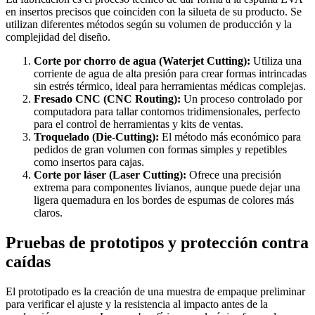
en insertos precisos que coinciden con la silueta de su producto. Se
utilizan diferentes métodos según su volumen de producción y la
complejidad del diseño.
Corte por chorro de agua (Waterjet Cutting):
Utiliza una
corriente de agua de alta presión para crear formas intrincadas
sin estrés térmico, ideal para herramientas médicas complejas.
Fresado CNC (CNC Routing):
Un proceso controlado por
computadora para tallar contornos tridimensionales, perfecto
para el control de herramientas y kits de ventas.
Troquelado (Die-Cutting):
El método más económico para
pedidos de gran volumen con formas simples y repetibles
como insertos para cajas.
Corte por láser (Laser Cutting):
Ofrece una precisión
extrema para componentes livianos, aunque puede dejar una
ligera quemadura en los bordes de espumas de colores más
claros.
Pruebas de prototipos y protección contra
caídas
El prototipado es la creación de una muestra de empaque preliminar
para verificar el ajuste y la resistencia al impacto antes de la