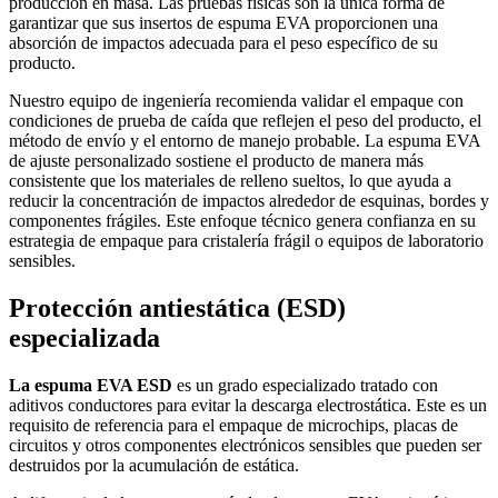
producción en masa. Las pruebas físicas son la única forma de
garantizar que sus insertos de espuma EVA proporcionen una
absorción de impactos adecuada para el peso específico de su
producto.
Nuestro equipo de ingeniería recomienda validar el empaque con
condiciones de prueba de caída que reflejen el peso del producto, el
método de envío y el entorno de manejo probable. La espuma EVA
de ajuste personalizado sostiene el producto de manera más
consistente que los materiales de relleno sueltos, lo que ayuda a
reducir la concentración de impactos alrededor de esquinas, bordes y
componentes frágiles. Este enfoque técnico genera confianza en su
estrategia de empaque para cristalería frágil o equipos de laboratorio
sensibles.
Protección antiestática (ESD)
especializada
La espuma EVA ESD
es un grado especializado tratado con
aditivos conductores para evitar la descarga electrostática. Este es un
requisito de referencia para el empaque de microchips, placas de
circuitos y otros componentes electrónicos sensibles que pueden ser
destruidos por la acumulación de estática.