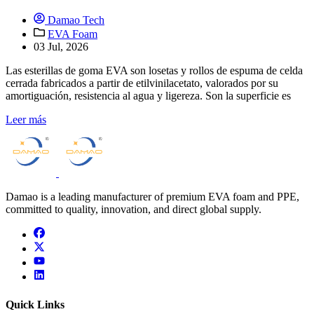
Damao Tech
EVA Foam
03 Jul, 2026
Las esterillas de goma EVA son losetas y rollos de espuma de celda
cerrada fabricados a partir de etilvinilacetato, valorados por su
amortiguación, resistencia al agua y ligereza. Son la superficie es
Leer más
Damao is a leading manufacturer of premium EVA foam and PPE,
committed to quality, innovation, and direct global supply.
facebook
x
youtube
linkedin
Quick Links