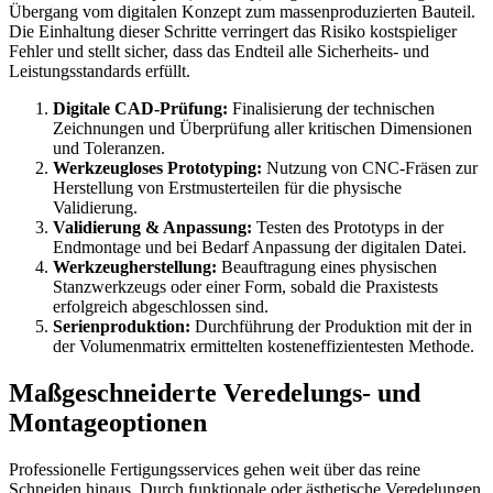
Übergang vom digitalen Konzept zum massenproduzierten Bauteil.
Die Einhaltung dieser Schritte verringert das Risiko kostspieliger
Fehler und stellt sicher, dass das Endteil alle Sicherheits- und
Leistungsstandards erfüllt.
Digitale CAD-Prüfung:
Finalisierung der technischen
Zeichnungen und Überprüfung aller kritischen Dimensionen
und Toleranzen.
Werkzeugloses Prototyping:
Nutzung von CNC-Fräsen zur
Herstellung von Erstmusterteilen für die physische
Validierung.
Validierung & Anpassung:
Testen des Prototyps in der
Endmontage und bei Bedarf Anpassung der digitalen Datei.
Werkzeugherstellung:
Beauftragung eines physischen
Stanzwerkzeugs oder einer Form, sobald die Praxistests
erfolgreich abgeschlossen sind.
Serienproduktion:
Durchführung der Produktion mit der in
der Volumenmatrix ermittelten kosteneffizientesten Methode.
Maßgeschneiderte Veredelungs- und
Montageoptionen
Professionelle Fertigungsservices gehen weit über das reine
Schneiden hinaus. Durch funktionale oder ästhetische Veredelungen