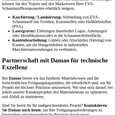
können Sie den Nutzen und den Markenwert Ihrer EVA-
Schaumstoffkomponenten erheblich steigern.
Kaschierung / Laminierung:
Verbindung von EVA-
Schaumstoff mit Textilien, Kunststoffen oder Haftklebstoffen
(PSA).
Lasergravur:
Einbringen dauerhafter Logos, Anleitungen
oder Identifikationscodes in die Schaumstoffoberfläche.
Kantenbearbeitung:
Glätten oder Abschärfen (Skiving) von
Kanten, um ein Hängenbleiben in industriellen
Maschinenanwendungen zu verhindern.
Partnerschaft mit Damao für technische
Exzellenz
Bei
Damao
bieten wir das fundierte Materialwissen und die
fortschrittlichen Fertigungskapazitäten, die erforderlich sind, um Ihr
Projekt mit höchster Präzision umzusetzen. Wir sind stolz darauf, bei
jedem unserer Kundenprojekte den Materialeinsatz zu optimieren
und Abfall zu minimieren.
Sind Sie bereit für Ihr maßgeschneidertes Projekt?
Kontaktieren
Sie Damao noch heute
, um Ihre Fertigungsanforderungen zu
besprechen und eine technische Beratung durch unser