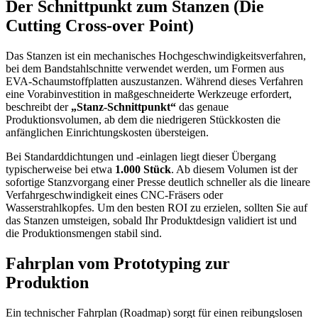
Der Schnittpunkt zum Stanzen (Die
Cutting Cross-over Point)
Das Stanzen ist ein mechanisches Hochgeschwindigkeitsverfahren,
bei dem Bandstahlschnitte verwendet werden, um Formen aus
EVA-Schaumstoffplatten auszustanzen. Während dieses Verfahren
eine Vorabinvestition in maßgeschneiderte Werkzeuge erfordert,
beschreibt der
„Stanz-Schnittpunkt“
das genaue
Produktionsvolumen, ab dem die niedrigeren Stückkosten die
anfänglichen Einrichtungskosten übersteigen.
Bei Standarddichtungen und -einlagen liegt dieser Übergang
typischerweise bei etwa
1.000 Stück
. Ab diesem Volumen ist der
sofortige Stanzvorgang einer Presse deutlich schneller als die lineare
Verfahrgeschwindigkeit eines CNC-Fräsers oder
Wasserstrahlkopfes. Um den besten ROI zu erzielen, sollten Sie auf
das Stanzen umsteigen, sobald Ihr Produktdesign validiert ist und
die Produktionsmengen stabil sind.
Fahrplan vom Prototyping zur
Produktion
Ein technischer Fahrplan (Roadmap) sorgt für einen reibungslosen