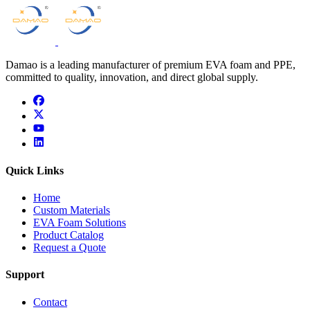
Damao is a leading manufacturer of premium EVA foam and PPE,
committed to quality, innovation, and direct global supply.
facebook
x
youtube
linkedin
Quick Links
Home
Custom Materials
EVA Foam Solutions
Product Catalog
Request a Quote
Support
Contact