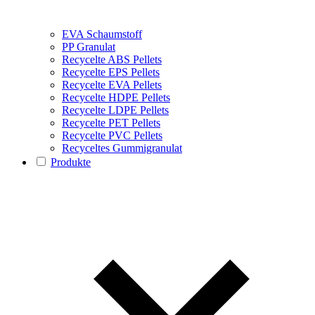
EVA Schaumstoff
PP Granulat
Recycelte ABS Pellets
Recycelte EPS Pellets
Recycelte EVA Pellets
Recycelte HDPE Pellets
Recycelte LDPE Pellets
Recycelte PET Pellets
Recycelte PVC Pellets
Recyceltes Gummigranulat
Produkte