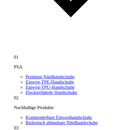
01
PSA
Premium Nitrilhandschuhe
Einweg-TPE-Handschuhe
Einweg-TPU-Handschuhe
Flockgefütterte Handschuhe
02
Nachhaltige Produkte
Kompostierbare Einweghandschuhe
Biologisch abbaubare Nitrilhandschuhe
03