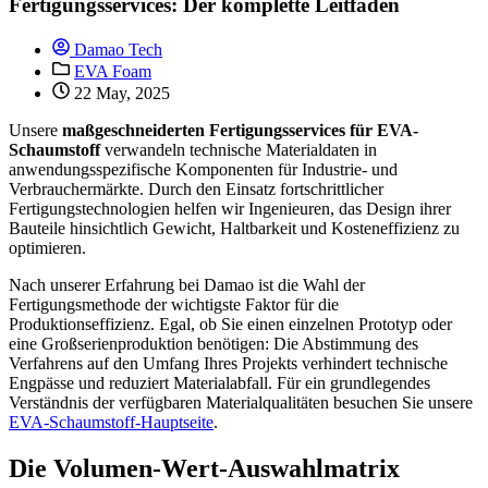
Fertigungsservices: Der komplette Leitfaden
Damao Tech
EVA Foam
22 May, 2025
Unsere
maßgeschneiderten Fertigungsservices für EVA-
Schaumstoff
verwandeln technische Materialdaten in
anwendungsspezifische Komponenten für Industrie- und
Verbrauchermärkte. Durch den Einsatz fortschrittlicher
Fertigungstechnologien helfen wir Ingenieuren, das Design ihrer
Bauteile hinsichtlich Gewicht, Haltbarkeit und Kosteneffizienz zu
optimieren.
Nach unserer Erfahrung bei Damao ist die Wahl der
Fertigungsmethode der wichtigste Faktor für die
Produktionseffizienz. Egal, ob Sie einen einzelnen Prototyp oder
eine Großserienproduktion benötigen: Die Abstimmung des
Verfahrens auf den Umfang Ihres Projekts verhindert technische
Engpässe und reduziert Materialabfall. Für ein grundlegendes
Verständnis der verfügbaren Materialqualitäten besuchen Sie unsere
EVA-Schaumstoff-Hauptseite
.
Die Volumen-Wert-Auswahlmatrix