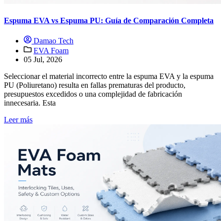
Espuma EVA vs Espuma PU: Guía de Comparación Completa
Damao Tech
EVA Foam
05 Jul, 2026
Seleccionar el material incorrecto entre la espuma EVA y la espuma
PU (Poliuretano) resulta en fallas prematuras del producto,
presupuestos excedidos o una complejidad de fabricación
innecesaria. Esta
Leer más