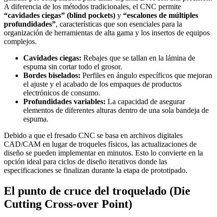
A diferencia de los métodos tradicionales, el CNC permite
“cavidades ciegas” (blind pockets)
y
“escalones de múltiples
profundidades”
, características que son esenciales para la
organización de herramientas de alta gama y los insertos de equipos
complejos.
Cavidades ciegas:
Rebajes que se tallan en la lámina de
espuma sin cortar todo el grosor.
Bordes biselados:
Perfiles en ángulo específicos que mejoran
el ajuste y el acabado de los empaques de productos
electrónicos de consumo.
Profundidades variables:
La capacidad de asegurar
elementos de diferentes alturas dentro de una sola bandeja de
espuma.
Debido a que el fresado CNC se basa en archivos digitales
CAD/CAM en lugar de troqueles físicos, las actualizaciones de
diseño se pueden implementar en minutos. Esto lo convierte en la
opción ideal para ciclos de diseño iterativos donde las
especificaciones se finalizan durante la etapa de prototipado.
El punto de cruce del troquelado (Die
Cutting Cross-over Point)