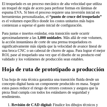
El troquelado es un proceso mecánico de alta velocidad que utiliza
un troquel de regla de acero para perforar formas en láminas de
espuma EVA. Si bien el proceso requiere una inversión inicial en
herramientas personalizadas, el
“punto de cruce del troquelado”
es el volumen específico donde los costos unitarios más bajos
comienzan a superar el gasto inicial de configuración.
Para juntas e insertos estándar, esta transición suele ocurrir
aproximadamente a las
1,000 unidades
. Más allá de este volumen,
la acción instantánea de corte de una prensa troqueladora es
significativamente más rápida que la velocidad de avance lineal de
una broca CNC o un cabezal de chorro de agua. Para lograr el mejor
ROI, pase al troquelado una vez que el diseño de su producto esté
validado y los volúmenes de producción sean estables.
Hoja de ruta de prototipado a producción
Una hoja de ruta técnica garantiza una transición fluida desde un
concepto digital hasta un componente producido en masa. Seguir
estos pasos reduce el riesgo de errores costosos y asegura que la
pieza final cumpla con todos los estándares de seguridad y
rendimiento.
Revisión de CAD digital:
Finalice los dibujos técnicos y