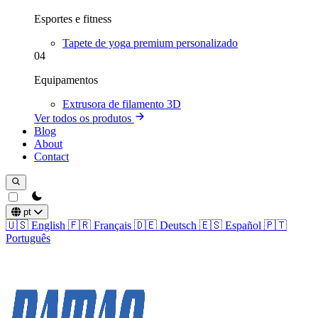
Esportes e fitness
Tapete de yoga premium personalizado
04
Equipamentos
Extrusora de filamento 3D
Ver todos os produtos
Blog
About
Contact
theme switcher
pt
🇺🇸
English
🇫🇷
Français
🇩🇪
Deutsch
🇪🇸
Español
🇵🇹
Português