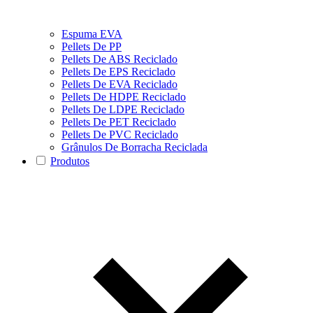
Espuma EVA
Pellets De PP
Pellets De ABS Reciclado
Pellets De EPS Reciclado
Pellets De EVA Reciclado
Pellets De HDPE Reciclado
Pellets De LDPE Reciclado
Pellets De PET Reciclado
Pellets De PVC Reciclado
Grânulos De Borracha Reciclada
Produtos