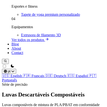
Esportes e fitness
Tapete de yoga premium personalizado
04
Equipamentos
Extrusora de filamento 3D
Ver todos os produtos
Blog
About
Contact
theme switcher
pt
🇺🇸
English
🇫🇷
Français
🇩🇪
Deutsch
🇪🇸
Español
🇵🇹
Português
Série de precisão
Luvas Descartáveis Compostáveis
Luvas compostáveis de mistura de PLA/PBAT em conformidade