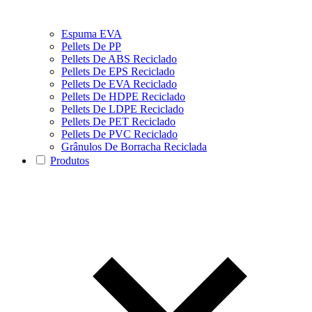
Espuma EVA
Pellets De PP
Pellets De ABS Reciclado
Pellets De EPS Reciclado
Pellets De EVA Reciclado
Pellets De HDPE Reciclado
Pellets De LDPE Reciclado
Pellets De PET Reciclado
Pellets De PVC Reciclado
Grânulos De Borracha Reciclada
Produtos