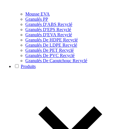
Mousse EVA
Granulés PP
Granulés D'ABS Recyclé
Granulés D'EPS Recyclé
Granulés D'EVA Recyclé
Granulés De HDPE Recyclé
Granulés De LDPE Recyclé
Granulés De PET Recyclé
Granulés De PVC Recyclé
Granulés De Caoutchouc Recyclé
Produits