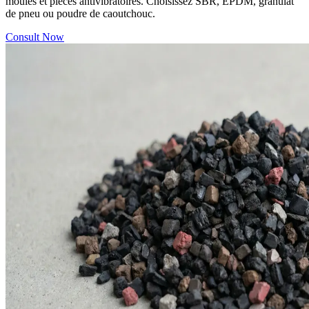
moulés et pièces antivibratoires. Choisissez SBR, EPDM, granulat
de pneu ou poudre de caoutchouc.
Consult Now