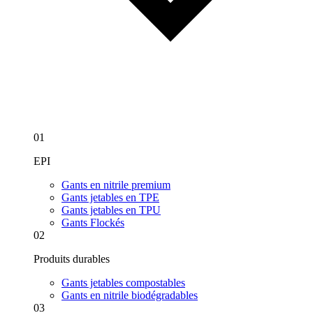
01
EPI
Gants en nitrile premium
Gants jetables en TPE
Gants jetables en TPU
Gants Flockés
02
Produits durables
Gants jetables compostables
Gants en nitrile biodégradables
03