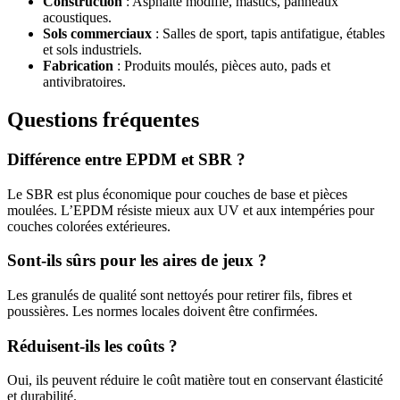
Construction
: Asphalte modifié, mastics, panneaux
acoustiques.
Sols commerciaux
: Salles de sport, tapis antifatigue, étables
et sols industriels.
Fabrication
: Produits moulés, pièces auto, pads et
antivibratoires.
Questions fréquentes
Différence entre EPDM et SBR ?
Le SBR est plus économique pour couches de base et pièces
moulées. L’EPDM résiste mieux aux UV et aux intempéries pour
couches colorées extérieures.
Sont-ils sûrs pour les aires de jeux ?
Les granulés de qualité sont nettoyés pour retirer fils, fibres et
poussières. Les normes locales doivent être confirmées.
Réduisent-ils les coûts ?
Oui, ils peuvent réduire le coût matière tout en conservant élasticité
et durabilité.