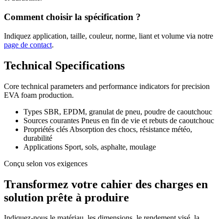
Comment choisir la spécification ?
Indiquez application, taille, couleur, norme, liant et volume via notre
page de contact
.
Technical Specifications
Core technical parameters and performance indicators for precision
EVA foam production.
Types
SBR, EPDM, granulat de pneu, poudre de caoutchouc
Sources courantes
Pneus en fin de vie et rebuts de caoutchouc
Propriétés clés
Absorption des chocs, résistance météo,
durabilité
Applications
Sport, sols, asphalte, moulage
Conçu selon vos exigences
Transformez votre cahier des charges en
solution prête à produire
Indiquez-nous le matériau, les dimensions, le rendement visé, la