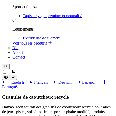
Sport et fitness
Tapis de yoga premium personnalisé
04
Équipements
Extrudeuse de filament 3D
Voir tous les produits
Blog
About
Contact
theme switcher
fr
🇺🇸
English
🇫🇷
Français
🇩🇪
Deutsch
🇪🇸
Español
🇵🇹
Português
Granulés de caoutchouc recyclé
Damao Tech fournit des granulés de caoutchouc recyclé pour aires
de jeux, pistes, sols de salle de sport, asphalte modifié, produits