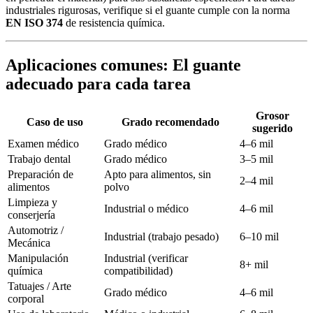
industriales rigurosas, verifique si el guante cumple con la norma
EN ISO 374
de resistencia química.
Aplicaciones comunes: El guante
adecuado para cada tarea
Grosor
Caso de uso
Grado recomendado
sugerido
Examen médico
Grado médico
4–6 mil
Trabajo dental
Grado médico
3–5 mil
Preparación de
Apto para alimentos, sin
2–4 mil
alimentos
polvo
Limpieza y
Industrial o médico
4–6 mil
conserjería
Automotriz /
Industrial (trabajo pesado)
6–10 mil
Mecánica
Manipulación
Industrial (verificar
8+ mil
química
compatibilidad)
Tatuajes / Arte
Grado médico
4–6 mil
corporal