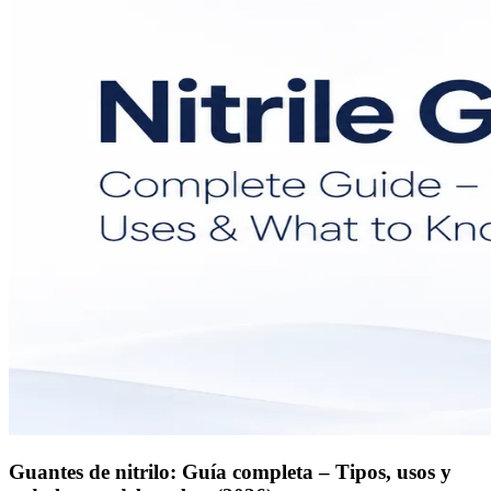
Guantes de nitrilo: Guía completa – Tipos, usos y