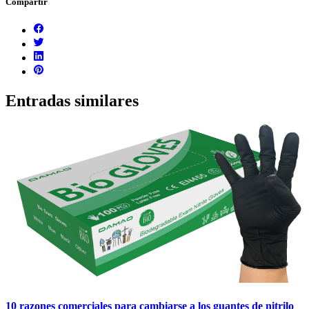
Compartir
Entradas similares
10 razones comerciales para cambiarse a los guantes de nitrilo