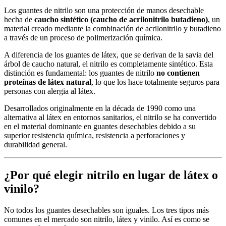
Los guantes de nitrilo son una protección de manos desechable
hecha de
caucho sintético (caucho de acrilonitrilo butadieno)
, un
material creado mediante la combinación de acrilonitrilo y butadieno
a través de un proceso de polimerización química.
A diferencia de los guantes de látex, que se derivan de la savia del
árbol de caucho natural, el nitrilo es completamente sintético. Esta
distinción es fundamental: los guantes de nitrilo
no contienen
proteínas de látex natural
, lo que los hace totalmente seguros para
personas con alergia al látex.
Desarrollados originalmente en la década de 1990 como una
alternativa al látex en entornos sanitarios, el nitrilo se ha convertido
en el material dominante en guantes desechables debido a su
superior resistencia química, resistencia a perforaciones y
durabilidad general.
¿Por qué elegir nitrilo en lugar de látex o
vinilo?
No todos los guantes desechables son iguales. Los tres tipos más
comunes en el mercado son nitrilo, látex y vinilo. Así es como se