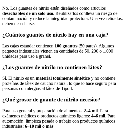
No. Los guantes de nitrilo están diseñados como artículos
desechables de un solo uso
. Reutilizarlos conlleva un riesgo de
contaminación y reduce la integridad protectora. Una vez retirados,
deben desecharse.
¿Cuántos guantes de nitrilo hay en una caja?
Las cajas estándar contienen
100 guantes
(50 pares). Algunos
paquetes industriales vienen en cantidades de 50, 200 o 1,000
unidades para uso a granel.
¿Los guantes de nitrilo no contienen látex?
Sí. El nitrilo es un
material totalmente sintético
y no contiene
proteínas de látex de caucho natural, lo que lo hace seguro para
personas con alergias al látex de Tipo I.
¿Qué grosor de guante de nitrilo necesito?
Para uso general y preparación de alimentos:
2–4 mil
. Para
exámenes médicos o productos químicos ligeros:
4–6 mil
. Para
automoción, limpieza pesada o trabajo con productos químicos
industriales:
6–10 mil o más
.