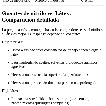
Uso de laboratorio
Médico o industrial
6–8 mil
Guantes de nitrilo vs. Látex:
Comparación detallada
La pregunta más común que hacen los compradores es si el nitrilo o
el látex es mejor. La respuesta depende del contexto:
Elija nitrilo si:
Usted o sus pacientes/compañeros de trabajo tienen alergia al
látex
Está manipulando aceites, solventes o productos químicos
agresivos
Necesita una resistencia superior a las perforaciones
Necesita una protección duradera para un uso prolongado
Elija látex si:
La máxima sensibilidad táctil es crítica (por ejemplo,
procedimientos quirúrgicos complejos)