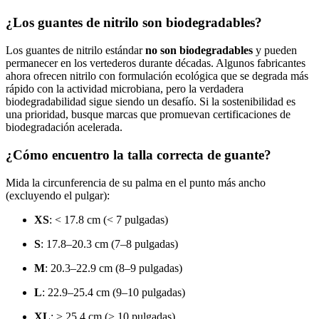
¿Los guantes de nitrilo son biodegradables?
Los guantes de nitrilo estándar
no son biodegradables
y pueden
permanecer en los vertederos durante décadas. Algunos fabricantes
ahora ofrecen nitrilo con formulación ecológica que se degrada más
rápido con la actividad microbiana, pero la verdadera
biodegradabilidad sigue siendo un desafío. Si la sostenibilidad es
una prioridad, busque marcas que promuevan certificaciones de
biodegradación acelerada.
¿Cómo encuentro la talla correcta de guante?
Mida la circunferencia de su palma en el punto más ancho
(excluyendo el pulgar):
XS
: < 17.8 cm (< 7 pulgadas)
S
: 17.8–20.3 cm (7–8 pulgadas)
M
: 20.3–22.9 cm (8–9 pulgadas)
L
: 22.9–25.4 cm (9–10 pulgadas)
XL
: > 25.4 cm (> 10 pulgadas)