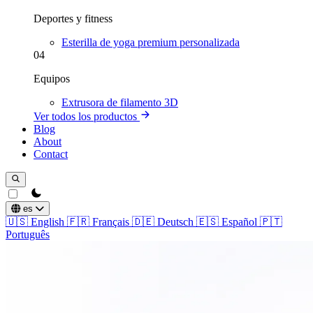
Deportes y fitness
Esterilla de yoga premium personalizada
04
Equipos
Extrusora de filamento 3D
Ver todos los productos
Blog
About
Contact
theme switcher
es
🇺🇸
English
🇫🇷
Français
🇩🇪
Deutsch
🇪🇸
Español
🇵🇹
Português