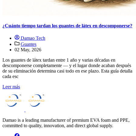
¿Cuánto tiempo tardan los guantes de látex en descomponerse?
Damao Tech
Guantes
02 May, 2026
Los guantes de látex tardan entre 1 año y varias décadas en
descomponerse completamente — y el lugar donde acaban después
de su eliminación determina casi todo en ese plazo. Esta guía detalla
cada esc
Leer más
Damao is a leading manufacturer of premium EVA foam and PPE,
committed to quality, innovation, and direct global supply.
facebook