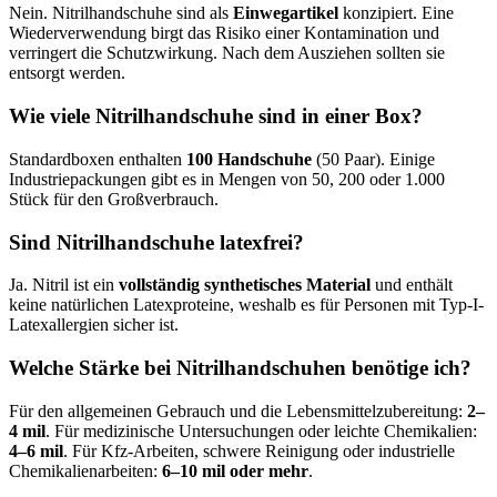
Nein. Nitrilhandschuhe sind als
Einwegartikel
konzipiert. Eine
Wiederverwendung birgt das Risiko einer Kontamination und
verringert die Schutzwirkung. Nach dem Ausziehen sollten sie
entsorgt werden.
Wie viele Nitrilhandschuhe sind in einer Box?
Standardboxen enthalten
100 Handschuhe
(50 Paar). Einige
Industriepackungen gibt es in Mengen von 50, 200 oder 1.000
Stück für den Großverbrauch.
Sind Nitrilhandschuhe latexfrei?
Ja. Nitril ist ein
vollständig synthetisches Material
und enthält
keine natürlichen Latexproteine, weshalb es für Personen mit Typ-I-
Latexallergien sicher ist.
Welche Stärke bei Nitrilhandschuhen benötige ich?
Für den allgemeinen Gebrauch und die Lebensmittelzubereitung:
2–
4 mil
. Für medizinische Untersuchungen oder leichte Chemikalien:
4–6 mil
. Für Kfz-Arbeiten, schwere Reinigung oder industrielle
Chemikalienarbeiten:
6–10 mil oder mehr
.