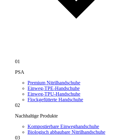
01
PSA
Premium Nitrilhandschuhe
Einweg-TPE-Handschuhe
Einweg-TPU-Handschuhe
Flockgefütterte Handschuhe
02
Nachhaltige Produkte
Kompostierbare Einweghandschuhe
Biologisch abbaubare Nitrilhandschuhe
03