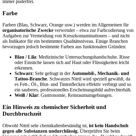
immer puderfrei.
Farbe
Farben (Blau, Schwarz, Orange usw.) werden im Allgemeinen für
organisatorische Zwecke
verwendet – etwa zur Farbcodierung von
Aufgaben zur Vermeidung von Kreuzkontaminationen – und nicht
als Indikator für ein bestimmtes Qualitätsniveau. Einige Branchen
bevorzugen jedoch bestimmte Farben aus funktionalen Gründen:
Blau / Lila
: Medizinische Untersuchungshandschuhe. Risse
oder Einstiche lassen sich auf Haut oder Flüssigkeiten leicht
erkennen.
Schwarz
: Sehr gefragt in der
Automobil-, Mechanik- und
Tattoo-Branche
. Schwarzes Nitril wird speziell gewählt, da
es Fett-, Öl-, Blut- und Tintenflecken effektiv verbirgt und so
ein sauberes, professionelles Erscheinungsbild aufrechterhält.
Weiß / Klar
: Gastronomie, Reinraumumgebungen.
Ein Hinweis zu chemischer Sicherheit und
Durchbruchzeit
Obwohl Nitril sehr chemikalienbeständig ist,
ist kein Handschuh
gegen alle Substanzen undurchlässig
. Überprüfen Sie beim