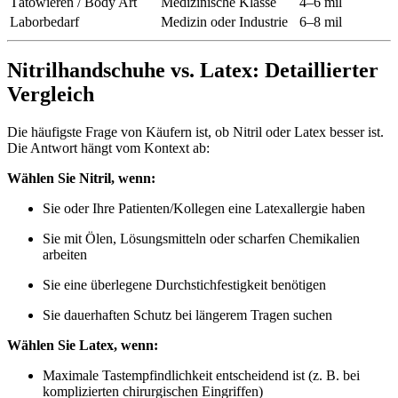
Tätowieren / Body Art
Medizinische Klasse
4–6 mil
Laborbedarf
Medizin oder Industrie
6–8 mil
Nitrilhandschuhe vs. Latex: Detaillierter
Vergleich
Die häufigste Frage von Käufern ist, ob Nitril oder Latex besser ist.
Die Antwort hängt vom Kontext ab:
Wählen Sie Nitril, wenn:
Sie oder Ihre Patienten/Kollegen eine Latexallergie haben
Sie mit Ölen, Lösungsmitteln oder scharfen Chemikalien
arbeiten
Sie eine überlegene Durchstichfestigkeit benötigen
Sie dauerhaften Schutz bei längerem Tragen suchen
Wählen Sie Latex, wenn:
Maximale Tastempfindlichkeit entscheidend ist (z. B. bei
komplizierten chirurgischen Eingriffen)