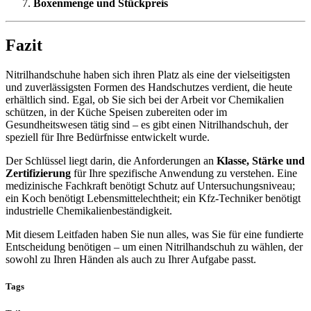
Boxenmenge und Stückpreis
Fazit
Nitrilhandschuhe haben sich ihren Platz als eine der vielseitigsten
und zuverlässigsten Formen des Handschutzes verdient, die heute
erhältlich sind. Egal, ob Sie sich bei der Arbeit vor Chemikalien
schützen, in der Küche Speisen zubereiten oder im
Gesundheitswesen tätig sind – es gibt einen Nitrilhandschuh, der
speziell für Ihre Bedürfnisse entwickelt wurde.
Der Schlüssel liegt darin, die Anforderungen an
Klasse, Stärke und
Zertifizierung
für Ihre spezifische Anwendung zu verstehen. Eine
medizinische Fachkraft benötigt Schutz auf Untersuchungsniveau;
ein Koch benötigt Lebensmittelechtheit; ein Kfz-Techniker benötigt
industrielle Chemikalienbeständigkeit.
Mit diesem Leitfaden haben Sie nun alles, was Sie für eine fundierte
Entscheidung benötigen – um einen Nitrilhandschuh zu wählen, der
sowohl zu Ihren Händen als auch zu Ihrer Aufgabe passt.
Tags