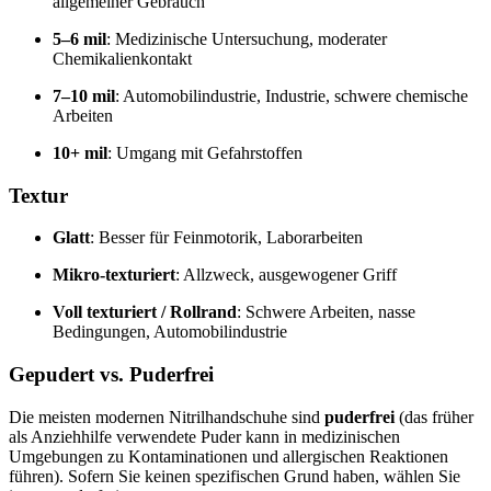
allgemeiner Gebrauch
5–6 mil
: Medizinische Untersuchung, moderater
Chemikalienkontakt
7–10 mil
: Automobilindustrie, Industrie, schwere chemische
Arbeiten
10+ mil
: Umgang mit Gefahrstoffen
Textur
Glatt
: Besser für Feinmotorik, Laborarbeiten
Mikro-texturiert
: Allzweck, ausgewogener Griff
Voll texturiert / Rollrand
: Schwere Arbeiten, nasse
Bedingungen, Automobilindustrie
Gepudert vs. Puderfrei
Die meisten modernen Nitrilhandschuhe sind
puderfrei
(das früher
als Anziehhilfe verwendete Puder kann in medizinischen
Umgebungen zu Kontaminationen und allergischen Reaktionen
führen). Sofern Sie keinen spezifischen Grund haben, wählen Sie