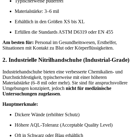
Typischerweise puderfrei
Materialstärke: 3–6 mil
Erhältlich in den Größen XS bis XL
Erfüllen die Standards ASTM D6319 oder EN 455
Am besten für:
Personal im Gesundheitswesen, Ersthelfer,
Situationen mit Kontakt zu Blut oder Körperflüssigkeiten.
2. Industrielle Nitrilhandschuhe (Industrial-Grade)
Industriehandschuhe bieten eine verbesserte Chemikalien- und
Durchstichfestigkeit, typischerweise mit einer höheren
Materialstärke (6–8 mil oder mehr). Sie sind für anspruchsvollere
Umgebungen konzipiert, jedoch
nicht für medizinische
Untersuchungen zugelassen
.
Hauptmerkmale:
Dickere Wände (erhöhter Schutz)
Höhere AQL-Toleranz (Acceptable Quality Level)
Oft in Schwarz oder Blau erhältlich