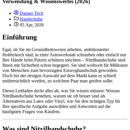
Verwendung & Wissenswertes (2026)
Damao Tech
Handschuhe
05 Apr, 2026
Einführung
Egal, ob Sie im Gesundheitswesen arbeiten, ambitionierter
Hobbykoch sind, in einer Autowerkstatt schrauben oder einfach nur
Ihre Hände beim Putzen schützen möchten – Nitrilhandschuhe sind
Ihnen mit Sicherheit schon begegnet. Sie sind weltweit für Millionen
von Menschen zum bevorzugten Einweghandschuh geworden.
Doch bei der riesigen Auswahl auf dem Markt kann es schnell
unübersichtlich werden, zu welchem Paar man greifen sollte.
Dieser Leitfaden deckt alles ab, was Sie wissen müssen: Woraus
Nitrilhandschuhe bestehen, warum sie oft besser sind als
Alternativen aus Latex oder Vinyl, wie Sie den richtigen Typ für
Ihre spezifische Aufgabe auswählen und Antworten auf die
häufigsten Fragen von Käufern.
Was sind Nitrilhandschuhe?