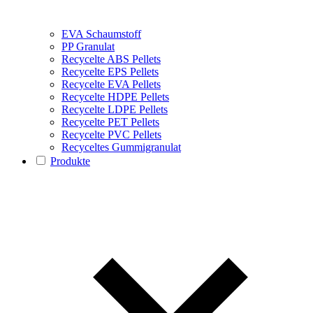
EVA Schaumstoff
PP Granulat
Recycelte ABS Pellets
Recycelte EPS Pellets
Recycelte EVA Pellets
Recycelte HDPE Pellets
Recycelte LDPE Pellets
Recycelte PET Pellets
Recycelte PVC Pellets
Recyceltes Gummigranulat
Produkte