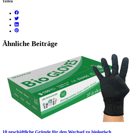
Teilen
Ähnliche Beiträge
10 geschäftliche Gründe für den Wechsel zu biologisch