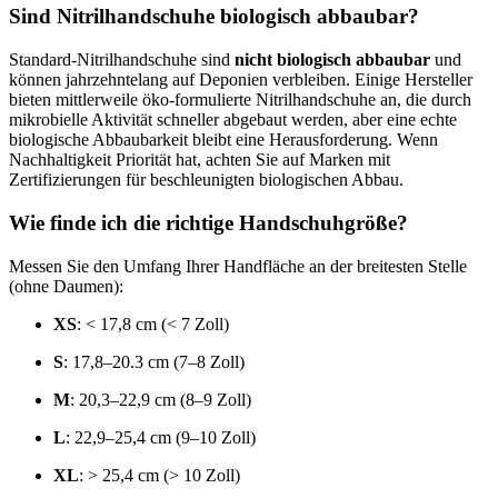
Sind Nitrilhandschuhe biologisch abbaubar?
Standard-Nitrilhandschuhe sind
nicht biologisch abbaubar
und
können jahrzehntelang auf Deponien verbleiben. Einige Hersteller
bieten mittlerweile öko-formulierte Nitrilhandschuhe an, die durch
mikrobielle Aktivität schneller abgebaut werden, aber eine echte
biologische Abbaubarkeit bleibt eine Herausforderung. Wenn
Nachhaltigkeit Priorität hat, achten Sie auf Marken mit
Zertifizierungen für beschleunigten biologischen Abbau.
Wie finde ich die richtige Handschuhgröße?
Messen Sie den Umfang Ihrer Handfläche an der breitesten Stelle
(ohne Daumen):
XS
: < 17,8 cm (< 7 Zoll)
S
: 17,8–20.3 cm (7–8 Zoll)
M
: 20,3–22,9 cm (8–9 Zoll)
L
: 22,9–25,4 cm (9–10 Zoll)
XL
: > 25,4 cm (> 10 Zoll)