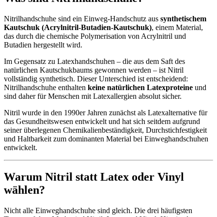
Nitrilhandschuhe sind ein Einweg-Handschutz aus
synthetischem
Kautschuk (Acrylnitril-Butadien-Kautschuk)
, einem Material,
das durch die chemische Polymerisation von Acrylnitril und
Butadien hergestellt wird.
Im Gegensatz zu Latexhandschuhen – die aus dem Saft des
natürlichen Kautschukbaums gewonnen werden – ist Nitril
vollständig synthetisch. Dieser Unterschied ist entscheidend:
Nitrilhandschuhe enthalten
keine natürlichen Latexproteine
und
sind daher für Menschen mit Latexallergien absolut sicher.
Nitril wurde in den 1990er Jahren zunächst als Latexalternative für
das Gesundheitswesen entwickelt und hat sich seitdem aufgrund
seiner überlegenen Chemikalienbeständigkeit, Durchstichfestigkeit
und Haltbarkeit zum dominanten Material bei Einweghandschuhen
entwickelt.
Warum Nitril statt Latex oder Vinyl
wählen?
Nicht alle Einweghandschuhe sind gleich. Die drei häufigsten