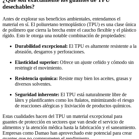
desechables?
Antes de explorar sus beneficios ambientales, entendamos el
material en sí. El poliuretano termoplástico (TPU) es una clase única
de polímero que cierra la brecha entre el caucho flexible y el plástico
rígido. Esto le otorga una notable combinación de propiedades:
Durabilidad excepcional:
El TPU es altamente resistente a la
abrasión, desgarros y perforaciones.
Elasticidad superior:
Ofrece un ajuste ceñido y cómodo sin
restringir el movimiento.
Resistencia química:
Resiste muy bien los aceites, grasas y
diversos solventes.
Seguridad inherente:
El TPU está naturalmente libre de
látex y plastificantes como los ftalatos, minimizando el riesgo
de reacciones alérgicas y lixiviación de productos químicos.
Estas cualidades hacen del TPU un material excepcional para
guantes de protección en sectores que van desde el servicio de
alimentos y la atención médica hasta la fabricación y el saneamiento.
Empresas como Damao han aprovechado este potencial para crear
guantes que no comprometen el rendimiento.