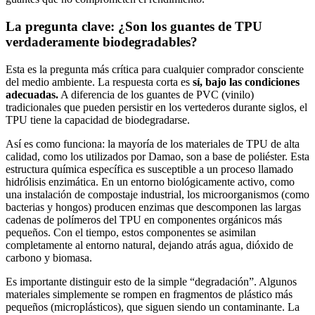
La pregunta clave: ¿Son los guantes de TPU
verdaderamente biodegradables?
Esta es la pregunta más crítica para cualquier comprador consciente
del medio ambiente. La respuesta corta es
sí, bajo las condiciones
adecuadas.
A diferencia de los guantes de PVC (vinilo)
tradicionales que pueden persistir en los vertederos durante siglos, el
TPU tiene la capacidad de biodegradarse.
Así es como funciona: la mayoría de los materiales de TPU de alta
calidad, como los utilizados por Damao, son a base de poliéster. Esta
estructura química específica es susceptible a un proceso llamado
hidrólisis enzimática. En un entorno biológicamente activo, como
una instalación de compostaje industrial, los microorganismos (como
bacterias y hongos) producen enzimas que descomponen las largas
cadenas de polímeros del TPU en componentes orgánicos más
pequeños. Con el tiempo, estos componentes se asimilan
completamente al entorno natural, dejando atrás agua, dióxido de
carbono y biomasa.
Es importante distinguir esto de la simple “degradación”. Algunos
materiales simplemente se rompen en fragmentos de plástico más
pequeños (microplásticos), que siguen siendo un contaminante. La