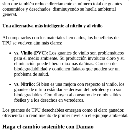
sino que también reduce directamente el número total de guantes
consumidos y desechados, disminuyendo su huella ambiental
general.
Una alternativa más inteligente al nitrilo y al vinilo
Al compararlos con los materiales heredados, los beneficios del
TPU se vuelven aún más claros:
vs. Vinilo (PVC):
Los guantes de vinilo son problemáticos
para el medio ambiente. Su producción involucra cloro y su
eliminación puede liberar dioxinas dañinas. Carecen de
biodegradabilidad y contienen ftalatos que pueden ser un
problema de salud.
vs. Nitrilo:
Si bien es una mejora con respecto al vinilo, los
guantes de nitrilo estándar se derivan del petróleo y no son
biodegradables. Contribuyen al consumo de combustibles
fósiles y a los desechos en vertederos.
Los guantes de TPU desechables emergen como el claro ganador,
ofreciendo un rendimiento de primer nivel sin el equipaje ambiental.
Haga el cambio sostenible con Damao