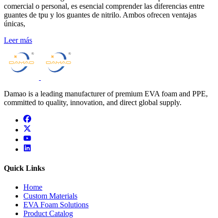
comercial o personal, es esencial comprender las diferencias entre
guantes de tpu y los guantes de nitrilo. Ambos ofrecen ventajas
únicas,
Leer más
Damao is a leading manufacturer of premium EVA foam and PPE,
committed to quality, innovation, and direct global supply.
facebook
x
youtube
linkedin
Quick Links
Home
Custom Materials
EVA Foam Solutions
Product Catalog