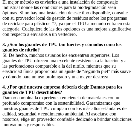
El mejor método es enviarlos a una instalación de compostaje
industrial donde las condiciones para la biodegradación sean
óptimas. Si no hay una instalación de este tipo disponible, consulte
con su proveedor local de gestión de residuos sobre los programas
de reciclaje para plásticos #7, ya que el TPU a menudo entra en esta
categoría. Cualquiera de las dos opciones es una mejora significativa
con respecto a enviarlos a un vertedero.
3. ¿Son los guantes de TPU tan fuertes y cómodos como los
guantes de nitrilo?
Sí. De hecho, muchos usuarios los encuentran superiores. Los
guantes de TPU ofrecen una excelente resistencia a la tracción y a
las perforaciones comparable a la del nitrilo, mientras que su
elasticidad única proporciona un ajuste de “segunda piel” más suave
y cómodo para un uso prolongado y una mayor destreza.
4. ¿Por qué nuestra empresa debería elegir Damao para los
guantes de TPU desechables?
Damao combina la experiencia en ciencia de materiales con un
profundo compromiso con la sostenibilidad. Garantizamos que
nuestros guantes de TPU cumplan con los más altos estándares de
calidad, seguridad y rendimiento ambiental. Al asociarse con
nosotros, elige un proveedor confiable dedicado a brindar soluciones
innovadoras y responsables.