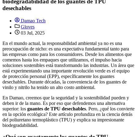
biodegradabilidad de los guantes de TPU
desechables
Damao Tech
Gloves
03 Jul, 2025
En el mundo actual, la responsabilidad ambiental ya no es una
preocupación de nicho: es una expectativa fundamental tanto para
las empresas como para los consumidores. Desde los alimentos que
comemos hasta los empaques que utilizamos, el impulso hacia
soluciones sostenibles está transformando las industrias. Un área que
está experimentando una importante revolución verde es el equipo
de protección personal (EPP), específicamente los guantes
desechables. Durante décadas, la conveniencia de los guantes de
vinilo y nitrilo ha tenido un alto costo ambiental.
En Damao, creemos que la seguridad y la sostenibilidad pueden y
deben ir de la mano. Es por eso que defendemos una alternativa
superior: los
guantes de TPU desechables
. Pero, ¿qué los convierte
en la opción ecológica? Este artículo profundiza en la ciencia detrás
del poliuretano termoplástico (TPU) y explica su impresionante
biodegradabilidad.
¿Qué son exactamente los guantes de TPU