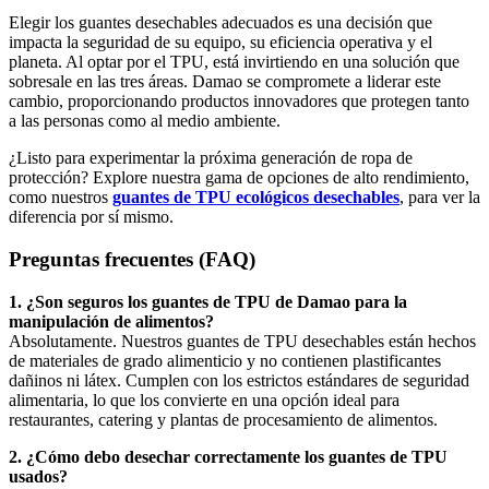
Elegir los guantes desechables adecuados es una decisión que
impacta la seguridad de su equipo, su eficiencia operativa y el
planeta. Al optar por el TPU, está invirtiendo en una solución que
sobresale en las tres áreas. Damao se compromete a liderar este
cambio, proporcionando productos innovadores que protegen tanto
a las personas como al medio ambiente.
¿Listo para experimentar la próxima generación de ropa de
protección? Explore nuestra gama de opciones de alto rendimiento,
como nuestros
guantes de TPU ecológicos desechables
, para ver la
diferencia por sí mismo.
Preguntas frecuentes (FAQ)
1. ¿Son seguros los guantes de TPU de Damao para la
manipulación de alimentos?
Absolutamente. Nuestros guantes de TPU desechables están hechos
de materiales de grado alimenticio y no contienen plastificantes
dañinos ni látex. Cumplen con los estrictos estándares de seguridad
alimentaria, lo que los convierte en una opción ideal para
restaurantes, catering y plantas de procesamiento de alimentos.
2. ¿Cómo debo desechar correctamente los guantes de TPU
usados?