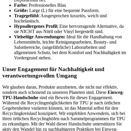
Farbe:
Professionelles Blau
Größe:
Large (L) für eine bequeme Passform.
Tragegefühl:
Ausgesprochen luxuriös, weich und
hochelastisch.
Hypoallergenes Profil:
Eine hervorragende Alternative, da
sie NICHT aus Nitril oder Vinyl hergestellt sind.
Vielseitige Anwendungen:
Ideal für die Handhabung von
Lebensmitteln, leichte Reinigungsarbeiten, Beauty- und
Salonbereiche, (ungefährliche) Laborarbeiten und
allgemeinen Schutz, bei dem Komfort und Nachhaltigkeit im
Vordergrund stehen.
Unser Engagement für Nachhaltigkeit und
verantwortungsvollen Umgang
Wir glauben daran, Produkte anzubieten, die nicht nur effektiv,
sondern auch schonend zu unserem Planeten sind. Diese
Einweg-
TPU-Handschuhe
sind ein Beweis für dieses Engagement.
Während die Recyclingmöglichkeiten für TPU je nach örtlichen
Gegebenheiten variieren können, ist das Material selbst für den
Recyclingkreislauf konzipiert. Wir empfehlen Anwendern, sich bei
ihren örtlichen Recyclinghöfen nach Sammelprogrammen für TPU
zu erkundigen. Mit der Wahl dieser Handschuhe unterstützen Sie
aktiv den Wandel hin zu nachhaltigeren Praktiken bei Einweg-