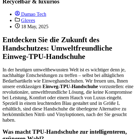
Recycelbar & luxuriös
Damao Tech
Gloves
18 May, 2025
Entdecken Sie die Zukunft des
Handschutzes: Umweltfreundliche
Einweg-TPU-Handschuhe
In der heutigen umweltbewussten Welt ist es wichtiger denn je,
nachhaltige Entscheidungen zu treffen – selbst bei alltäglichen
Bedarfsartikeln wie Einweghandschuhen. Wir freuen uns, Ihnen
unsere erstklassigen
Einweg-TPU-Handschuhe
vorzustellen: eine
revolutionäre, umweltfreundliche Lösung, die keine Kompromisse
bei Leistung, Komfort oder einem Hauch von Luxus eingeht.
Speziell in einem leuchtenden Blau gestaltet und in Größe L
erhältlich, sind diese Handschuhe die überlegene Alternative zu
herkömmlichen Nitril- und Vinyloptionen, nach der Sie gesucht
haben.
Was macht TPU-Handschuhe zur intelligenteren,
grüneren Wahl?