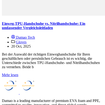
Einweg-TPU-Handschuhe vs. Nitrilhandschuhe: Ein
umfassender Vergleichsleitfaden
Damao Tech
Gloves
20 Oct, 2025
Bei der Auswahl der richtigen Einweghandschuhe für Ihren
geschäftlichen oder persönlichen Gebrauch ist es wichtig, die
Unterschiede zwischen TPU-Handschuhe- und Nitrilhandschuhen
zu verstehen. Beide b
Mehr lesen
Damao is a leading manufacturer of premium EVA foam and PPE,
committed to quality, innovation, and direct global supply.