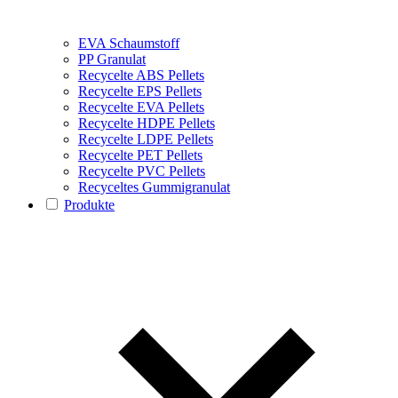
EVA Schaumstoff
PP Granulat
Recycelte ABS Pellets
Recycelte EPS Pellets
Recycelte EVA Pellets
Recycelte HDPE Pellets
Recycelte LDPE Pellets
Recycelte PET Pellets
Recycelte PVC Pellets
Recyceltes Gummigranulat
Produkte