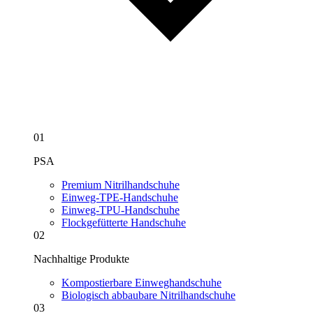
01
PSA
Premium Nitrilhandschuhe
Einweg-TPE-Handschuhe
Einweg-TPU-Handschuhe
Flockgefütterte Handschuhe
02
Nachhaltige Produkte
Kompostierbare Einweghandschuhe
Biologisch abbaubare Nitrilhandschuhe
03