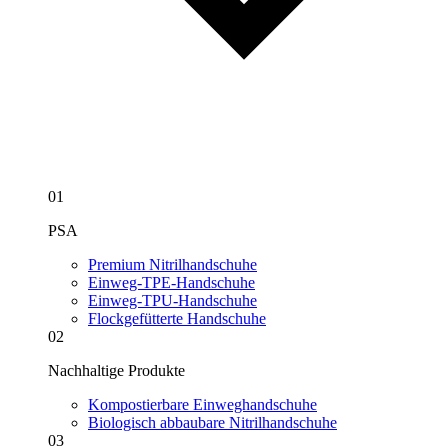
01
PSA
Premium Nitrilhandschuhe
Einweg-TPE-Handschuhe
Einweg-TPU-Handschuhe
Flockgefütterte Handschuhe
02
Nachhaltige Produkte
Kompostierbare Einweghandschuhe
Biologisch abbaubare Nitrilhandschuhe
03