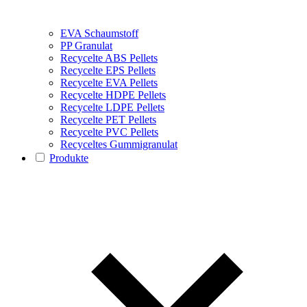
EVA Schaumstoff
PP Granulat
Recycelte ABS Pellets
Recycelte EPS Pellets
Recycelte EVA Pellets
Recycelte HDPE Pellets
Recycelte LDPE Pellets
Recycelte PET Pellets
Recycelte PVC Pellets
Recyceltes Gummigranulat
Produkte