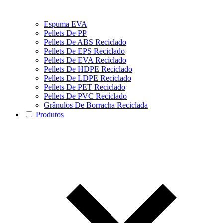
Espuma EVA
Pellets De PP
Pellets De ABS Reciclado
Pellets De EPS Reciclado
Pellets De EVA Reciclado
Pellets De HDPE Reciclado
Pellets De LDPE Reciclado
Pellets De PET Reciclado
Pellets De PVC Reciclado
Grânulos De Borracha Reciclada
Produtos