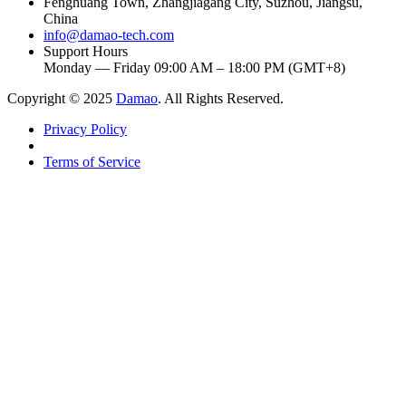
Fenghuang Town, Zhangjiagang City, Suzhou, Jiangsu,
China
info@damao-tech.com
Support Hours
Monday — Friday 09:00 AM – 18:00 PM (GMT+8)
Copyright © 2025
Damao
. All Rights Reserved.
Privacy Policy
Terms of Service