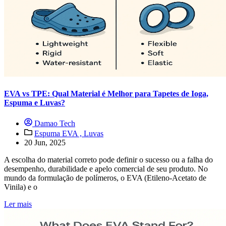
EVA vs TPE: Qual Material é Melhor para Tapetes de Ioga,
Espuma e Luvas?
Damao Tech
Espuma EVA ,
Luvas
20 Jun, 2025
A escolha do material correto pode definir o sucesso ou a falha do
desempenho, durabilidade e apelo comercial de seu produto. No
mundo da formulação de polímeros, o EVA (Etileno-Acetato de
Vinila) e o
Ler mais