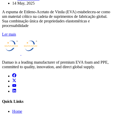
14 May, 2025
A espuma de Etileno-Acetato de Vinila (EVA) estabeleceu-se como
um material crítico na cadeia de suprimentos de fabricação global.
Sua combinação única de propriedades elastoméricas e
processabilidade
Ler mais
Damao is a leading manufacturer of premium EVA foam and PPE,
committed to quality, innovation, and direct global supply.
facebook
x
youtube
linkedin
Quick Links
Home