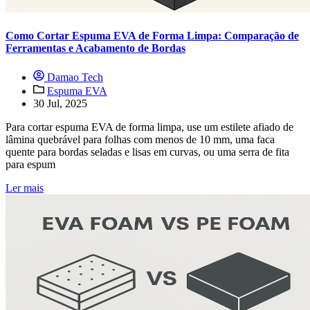
Como Cortar Espuma EVA de Forma Limpa: Comparação de
Ferramentas e Acabamento de Bordas
Damao Tech
Espuma EVA
30 Jul, 2025
Para cortar espuma EVA de forma limpa, use um estilete afiado de
lâmina quebrável para folhas com menos de 10 mm, uma faca
quente para bordas seladas e lisas em curvas, ou uma serra de fita
para espum
Ler mais