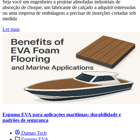
Seja você um engenheiro a projetar almofadas industriais de
absorção de choque, um fabricante de calçado a adquirir entressolas
ou uma empresa de embalagens a precisar de inserções cortadas sob
medida
Ler mais
Espuma EVA para aplicações marítimas: durabilidade e
padrões de segurança
Damao Tech
Espuma EVA