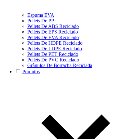
Espuma EVA
Pellets De PP
Pellets De ABS Reciclado
Pellets De EPS Reciclado
Pellets De EVA Reciclado
Pellets De HDPE Reciclado
Pellets De LDPE Reciclado
Pellets De PET Reciclado
Pellets De PVC Reciclado
Grânulos De Borracha Reciclada
Produtos