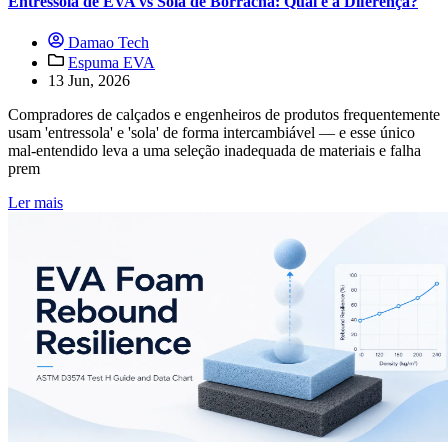
Entressola de EVA vs Sola de Borracha: Qual é a Diferença?
Damao Tech
Espuma EVA
13 Jun, 2026
Compradores de calçados e engenheiros de produtos frequentemente
usam 'entressola' e 'sola' de forma intercambiável — e esse único
mal-entendido leva a uma seleção inadequada de materiais e falha
prem
Ler mais