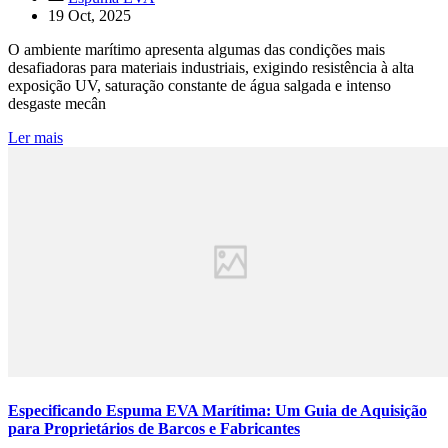
19 Oct, 2025
O ambiente marítimo apresenta algumas das condições mais
desafiadoras para materiais industriais, exigindo resistência à alta
exposição UV, saturação constante de água salgada e intenso
desgaste mecân
Ler mais
Especificando Espuma EVA Marítima: Um Guia de Aquisição
para Proprietários de Barcos e Fabricantes