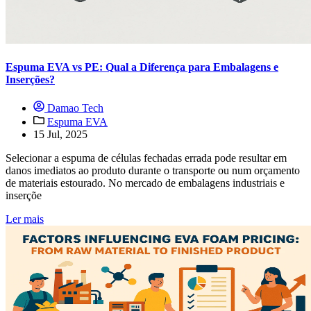
Espuma EVA vs PE: Qual a Diferença para Embalagens e
Inserções?
Damao Tech
Espuma EVA
15 Jul, 2025
Selecionar a espuma de células fechadas errada pode resultar em
danos imediatos ao produto durante o transporte ou num orçamento
de materiais estourado. No mercado de embalagens industriais e
inserçõe
Ler mais