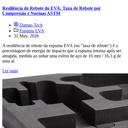
Resiliência de Rebote do EVA: Taxa de Rebote por
Compressão e Normas ASTM
Damao Tech
Espuma EVA
31 May, 2026
A resiliência de rebote da espuma EVA (ou "taxa de rebote") é a
porcentagem de energia de impacto que a espuma retorna após ser
atingida, medida ao soltar uma esfera de aço de 16 mm / 16,3 g de
uma al
Ler mais