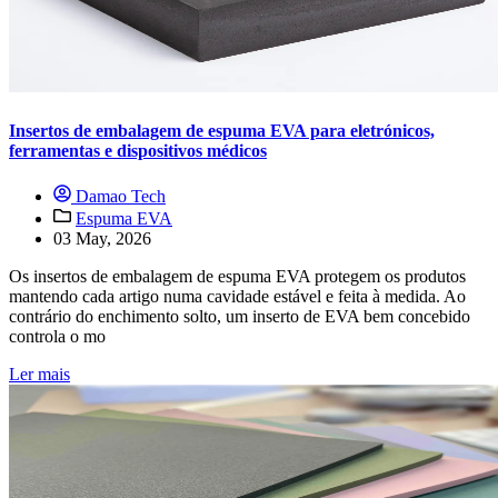
Insertos de embalagem de espuma EVA para eletrónicos,
ferramentas e dispositivos médicos
Damao Tech
Espuma EVA
03 May, 2026
Os insertos de embalagem de espuma EVA protegem os produtos
mantendo cada artigo numa cavidade estável e feita à medida. Ao
contrário do enchimento solto, um inserto de EVA bem concebido
controla o mo
Ler mais