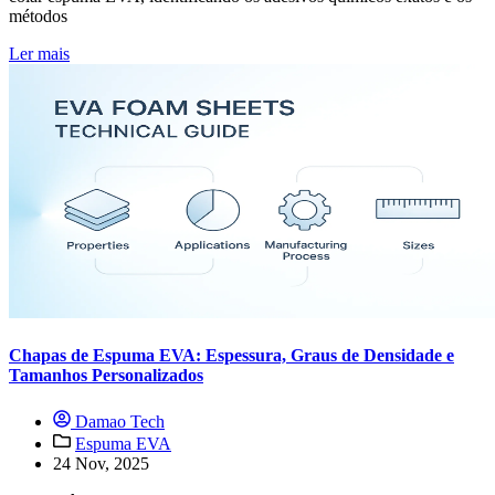
métodos
Ler mais
Chapas de Espuma EVA: Espessura, Graus de Densidade e
Tamanhos Personalizados
Damao Tech
Espuma EVA
24 Nov, 2025