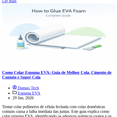
Ler mais
Como Colar Espuma EVA: Guia de Melhor Cola, Cimento de
Contato e Super Cola
Damao Tech
Espuma EVA
29 Jan, 2026
Tentar colar polímeros de célula fechada com colas domésticas
comuns causa a falha imediata das juntas. Este guia explica como
colar espuma EVA, identificando os adesivos químicos exatos e os