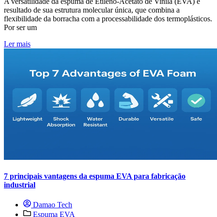
A versatilidade da espuma de Etileno-Acetato de Vinila (EVA) é
resultado de sua estrutura molecular única, que combina a
flexibilidade da borracha com a processabilidade dos termoplásticos.
Por ser um
Ler mais
7 principais vantagens da espuma EVA para fabricação
industrial
Damao Tech
Espuma EVA