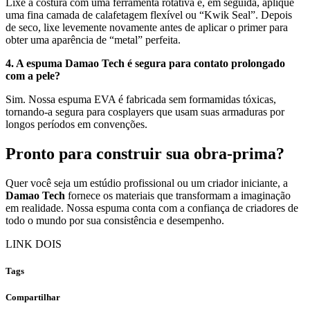
Lixe a costura com uma ferramenta rotativa e, em seguida, aplique
uma fina camada de calafetagem flexível ou “Kwik Seal”. Depois
de seco, lixe levemente novamente antes de aplicar o primer para
obter uma aparência de “metal” perfeita.
4. A espuma Damao Tech é segura para contato prolongado
com a pele?
Sim. Nossa espuma EVA é fabricada sem formamidas tóxicas,
tornando-a segura para cosplayers que usam suas armaduras por
longos períodos em convenções.
Pronto para construir sua obra-prima?
Quer você seja um estúdio profissional ou um criador iniciante, a
Damao Tech
fornece os materiais que transformam a imaginação
em realidade. Nossa espuma conta com a confiança de criadores de
todo o mundo por sua consistência e desempenho.
LINK DOIS
Tags
Compartilhar