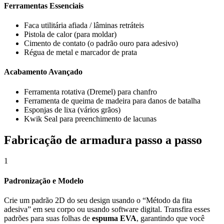
Ferramentas Essenciais
Faca utilitária afiada / lâminas retráteis
Pistola de calor (para moldar)
Cimento de contato (o padrão ouro para adesivo)
Régua de metal e marcador de prata
Acabamento Avançado
Ferramenta rotativa (Dremel) para chanfro
Ferramenta de queima de madeira para danos de batalha
Esponjas de lixa (vários grãos)
Kwik Seal para preenchimento de lacunas
Fabricação de armadura passo a passo
1
Padronização e Modelo
Crie um padrão 2D do seu design usando o “Método da fita
adesiva” em seu corpo ou usando software digital. Transfira esses
padrões para suas folhas de
espuma EVA
, garantindo que você