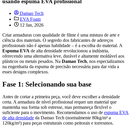
usando espuma EVA profissional
Damao Tech
EVA Foam
12 Jan, 2026
Criar armaduras com qualidade de filme é uma mistura de arte e
ciência dos materiais. O segredo dos fabricantes de adereços
profissionais não é apenas habilidade – é a escolha do material. A
Espuma EVA
de alta densidade revolucionou a indústria,
oferecendo uma alternativa leve, durável e altamente moldável aos
plásticos ou metais pesados. Na
Damao Tech
, nos especializamos
na engenharia da espuma de precisão necessária para dar vida a
esses designs complexos.
Fase 1: Selecionando sua base
Antes de cortar a primeira peça, você deve escolher a densidade
certa. A armadura de nível profissional requer um material que
mantenha sua forma sob estresse, mas permaneça flexível o
suficiente para o movimento. Recomendamos o uso de
espuma EVA
de alta densidade
da Damao Tech (normalmente 80kg/m³ a
120kg/m³) para peças estruturais como peitorais e torresmos.