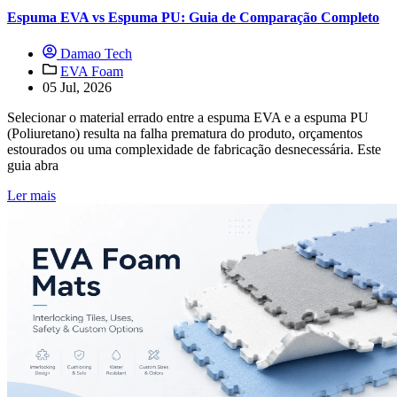
Espuma EVA vs Espuma PU: Guia de Comparação Completo
Damao Tech
EVA Foam
05 Jul, 2026
Selecionar o material errado entre a espuma EVA e a espuma PU
(Poliuretano) resulta na falha prematura do produto, orçamentos
estourados ou uma complexidade de fabricação desnecessária. Este
guia abra
Ler mais