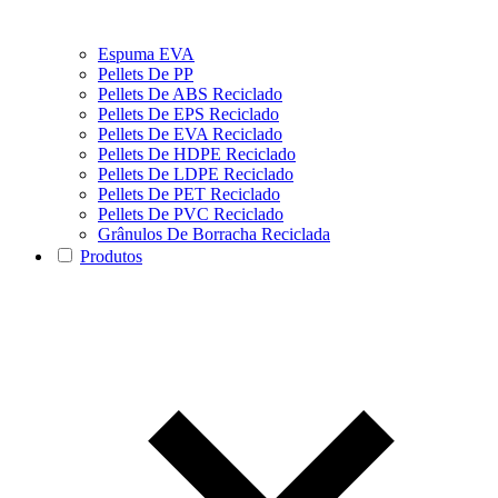
Espuma EVA
Pellets De PP
Pellets De ABS Reciclado
Pellets De EPS Reciclado
Pellets De EVA Reciclado
Pellets De HDPE Reciclado
Pellets De LDPE Reciclado
Pellets De PET Reciclado
Pellets De PVC Reciclado
Grânulos De Borracha Reciclada
Produtos