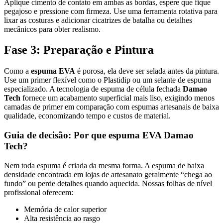
Aplique cimento de contato em ambas as bordas, espere que fique
pegajoso e pressione com firmeza. Use uma ferramenta rotativa para
lixar as costuras e adicionar cicatrizes de batalha ou detalhes
mecânicos para obter realismo.
Fase 3: Preparação e Pintura
Como a
espuma EVA
é porosa, ela deve ser selada antes da pintura.
Use um primer flexível como o Plastidip ou um selante de espuma
especializado. A tecnologia de espuma de célula fechada
Damao
Tech
fornece um acabamento superficial mais liso, exigindo menos
camadas de primer em comparação com espumas artesanais de baixa
qualidade, economizando tempo e custos de material.
Guia de decisão: Por que espuma EVA Damao
Tech?
Nem toda espuma é criada da mesma forma. A espuma de baixa
densidade encontrada em lojas de artesanato geralmente “chega ao
fundo” ou perde detalhes quando aquecida. Nossas folhas de nível
profissional oferecem:
Memória de calor superior
Alta resistência ao rasgo