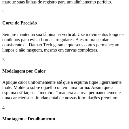
marque suas linhas de registro para um alinhamento perfeito.
2
Corte de Precisão
Sempre mantenha sua lâmina na vertical. Use movimentos longos e
contínuos para evitar bordas irregulares. A estrutura celular
consistente da Damao Tech garante que seus cortes permaneçam
limpos e não rasguem, mesmo em curvas complexas.
3
Modelagem por Calor
Aplique calor uniformemente até que a espuma fique ligeiramente
mole. Molde-o sobre o joelho ou em uma forma. Assim que a
espuma esfriar, sua “memória” manterá a curva permanentemente –
uma característica fundamental de nossas formulações premium.
4
Montagem e Detalhamento