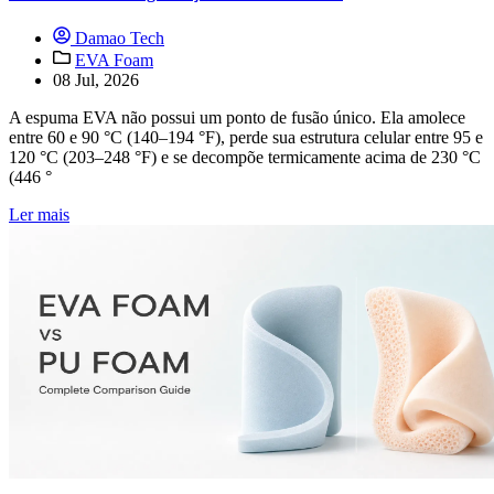
Damao Tech
EVA Foam
08 Jul, 2026
A espuma EVA não possui um ponto de fusão único. Ela amolece
entre 60 e 90 °C (140–194 °F), perde sua estrutura celular entre 95 e
120 °C (203–248 °F) e se decompõe termicamente acima de 230 °C
(446 °
Ler mais