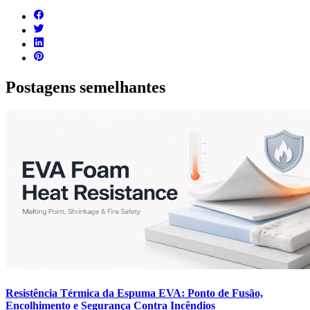
Postagens semelhantes
Resistência Térmica da Espuma EVA: Ponto de Fusão,
Encolhimento e Segurança Contra Incêndios