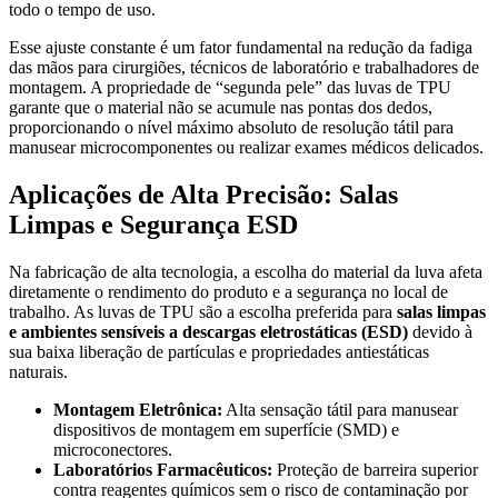
todo o tempo de uso.
Esse ajuste constante é um fator fundamental na redução da fadiga
das mãos para cirurgiões, técnicos de laboratório e trabalhadores de
montagem. A propriedade de “segunda pele” das luvas de TPU
garante que o material não se acumule nas pontas dos dedos,
proporcionando o nível máximo absoluto de resolução tátil para
manusear microcomponentes ou realizar exames médicos delicados.
Aplicações de Alta Precisão: Salas
Limpas e Segurança ESD
Na fabricação de alta tecnologia, a escolha do material da luva afeta
diretamente o rendimento do produto e a segurança no local de
trabalho. As luvas de TPU são a escolha preferida para
salas limpas
e ambientes sensíveis a descargas eletrostáticas (ESD)
devido à
sua baixa liberação de partículas e propriedades antiestáticas
naturais.
Montagem Eletrônica:
Alta sensação tátil para manusear
dispositivos de montagem em superfície (SMD) e
microconectores.
Laboratórios Farmacêuticos:
Proteção de barreira superior
contra reagentes químicos sem o risco de contaminação por