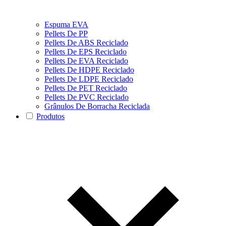
Espuma EVA
Pellets De PP
Pellets De ABS Reciclado
Pellets De EPS Reciclado
Pellets De EVA Reciclado
Pellets De HDPE Reciclado
Pellets De LDPE Reciclado
Pellets De PET Reciclado
Pellets De PVC Reciclado
Grânulos De Borracha Reciclada
Produtos