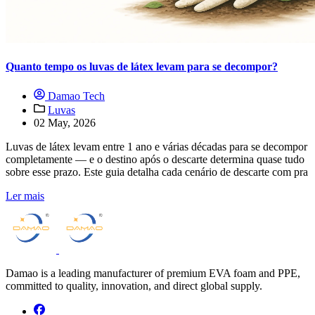
Quanto tempo os luvas de látex levam para se decompor?
Damao Tech
Luvas
02 May, 2026
Luvas de látex levam entre 1 ano e várias décadas para se decompor
completamente — e o destino após o descarte determina quase tudo
sobre esse prazo. Este guia detalha cada cenário de descarte com pra
Ler mais
Damao is a leading manufacturer of premium EVA foam and PPE,
committed to quality, innovation, and direct global supply.
facebook