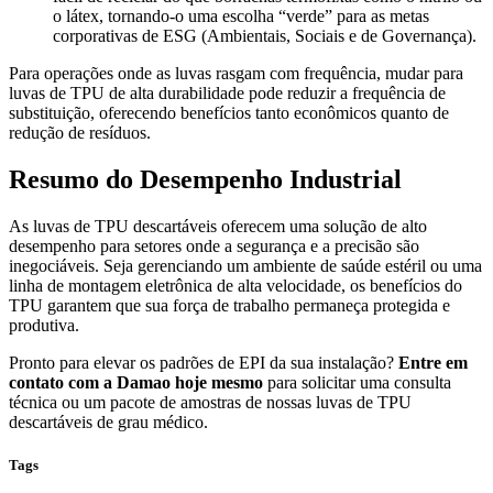
o látex, tornando-o uma escolha “verde” para as metas
corporativas de ESG (Ambientais, Sociais e de Governança).
Para operações onde as luvas rasgam com frequência, mudar para
luvas de TPU de alta durabilidade pode reduzir a frequência de
substituição, oferecendo benefícios tanto econômicos quanto de
redução de resíduos.
Resumo do Desempenho Industrial
As luvas de TPU descartáveis oferecem uma solução de alto
desempenho para setores onde a segurança e a precisão são
inegociáveis. Seja gerenciando um ambiente de saúde estéril ou uma
linha de montagem eletrônica de alta velocidade, os benefícios do
TPU garantem que sua força de trabalho permaneça protegida e
produtiva.
Pronto para elevar os padrões de EPI da sua instalação?
Entre em
contato com a Damao hoje mesmo
para solicitar uma consulta
técnica ou um pacote de amostras de nossas luvas de TPU
descartáveis de grau médico.
Tags