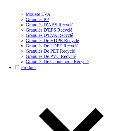
Mousse EVA
Granulés PP
Granulés D'ABS Recyclé
Granulés D'EPS Recyclé
Granulés D'EVA Recyclé
Granulés De HDPE Recyclé
Granulés De LDPE Recyclé
Granulés De PET Recyclé
Granulés De PVC Recyclé
Granulés De Caoutchouc Recyclé
Produits