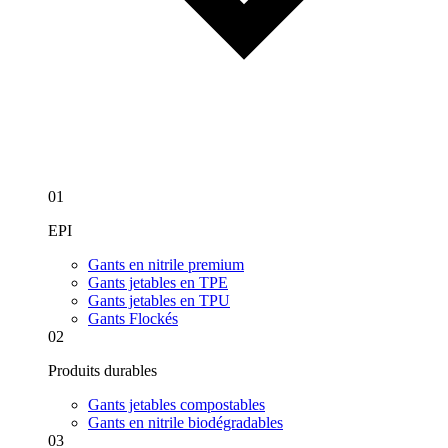
01
EPI
Gants en nitrile premium
Gants jetables en TPE
Gants jetables en TPU
Gants Flockés
02
Produits durables
Gants jetables compostables
Gants en nitrile biodégradables
03