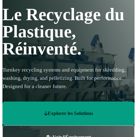
Le Recyclage du
Plastique,
Réinventé.
Turnkey recycling systems and equipment for shredding,
washing, drying, and pelletizing. Built for performance.
Designed for a cleaner future.
Explorer les Solutions