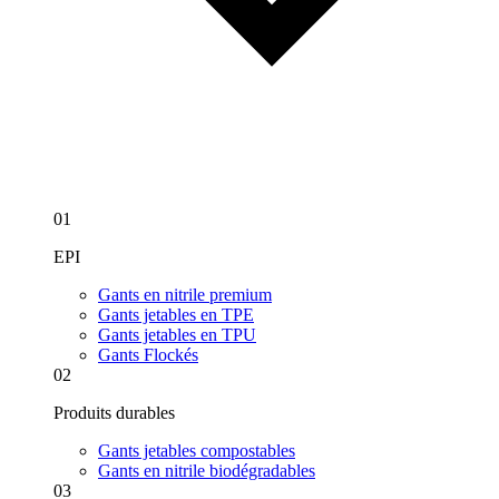
01
EPI
Gants en nitrile premium
Gants jetables en TPE
Gants jetables en TPU
Gants Flockés
02
Produits durables
Gants jetables compostables
Gants en nitrile biodégradables
03