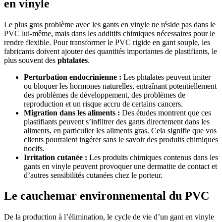
en vinyle
Le plus gros problème avec les gants en vinyle ne réside pas dans le
PVC lui-même, mais dans les additifs chimiques nécessaires pour le
rendre flexible. Pour transformer le PVC rigide en gant souple, les
fabricants doivent ajouter des quantités importantes de plastifiants, le
plus souvent des
phtalates
.
Perturbation endocrinienne :
Les phtalates peuvent imiter
ou bloquer les hormones naturelles, entraînant potentiellement
des problèmes de développement, des problèmes de
reproduction et un risque accru de certains cancers.
Migration dans les aliments :
Des études montrent que ces
plastifiants peuvent s’infiltrer des gants directement dans les
aliments, en particulier les aliments gras. Cela signifie que vos
clients pourraient ingérer sans le savoir des produits chimiques
nocifs.
Irritation cutanée :
Les produits chimiques contenus dans les
gants en vinyle peuvent provoquer une dermatite de contact et
d’autres sensibilités cutanées chez le porteur.
Le cauchemar environnemental du PVC
De la production à l’élimination, le cycle de vie d’un gant en vinyle