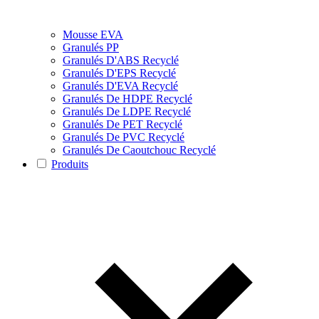
Mousse EVA
Granulés PP
Granulés D'ABS Recyclé
Granulés D'EPS Recyclé
Granulés D'EVA Recyclé
Granulés De HDPE Recyclé
Granulés De LDPE Recyclé
Granulés De PET Recyclé
Granulés De PVC Recyclé
Granulés De Caoutchouc Recyclé
Produits