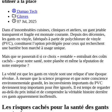
utiliser à la place
Damao Tech
Gloves
07 Jul, 2025
Dans d’innombrables cuisines, cliniques et ateliers, un gant jetable
transparent et fragile est monnaie courante. Depuis des décennies,
les gants en vinyle, fabriqués à partir de polychlorure de vinyle
(PVC), constituent l’option privilégiée pour ceux qui recherchent
une barrière bon marché à usage unique.
Mais que se passerait-il si ce choix « rentable » entraînait des coûts
cachés – pour notre santé, notre planète et même la réputation de
notre entreprise ?
La vérité est que les gants en vinyle sont une relique d’une époque
révolue. À mesure que la science progresse et que notre conscience
environnementale grandit, les inconvénients importants du PVC
deviennent trop importants pour être ignorés. Il est temps de regarder
au-delà du prix initial et de comprendre la véritable histoire derrière
ces gants apparemment inoffensifs.
Les risques cachés pour la santé des gants