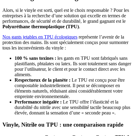
Alors, si le vinyle est sorti, quel est le choix responsable ? Pour les
entreprises à la recherche d’une solution qui excelle en termes de
performances, de sécurité et de durabilité, le grand gagnant est le
Polyuréthane thermoplastique (TPU)
.
Nos gants jetables en TPU écologiques
représente l’avenir de la
protection des mains. Ils sont spécialement conçus pour surmonter
tous les inconvénients du vinyle :
100 % sans toxines :
les gants en TPU sont fabriqués sans
plastifiants, phtalates ou latex. Ils sont totalement sans danger
pour l’utilisateur, le client et pour le contact direct avec les
aliments.
Respectueux de la planète :
Le TPU est conçu pour être
compostable industriellement. Il peut se décomposer en
éléments naturels, réduisant ainsi considérablement votre
empreinte environnementale.
Performance inégalée :
Le TPU offre l’élasticité et la
durabilité du nitrile avec une sensibilité tactile beaucoup plus
élevée, donnant la sensation d’une « seconde peau ».
Vinyle, Nitrile ou TPU : une comparaison rapide