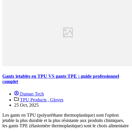
Gants jetables en TPU VS gants TPE : guide professionnel
complet
Damao Tech
TPU Products ,
Gloves
25 Oct, 2025
Les gants en TPU (polyuréthane thermoplastique) sont l'option
jetable la plus durable et la plus résistante aux produits chimiques,
les gants TPE (élastomère thermoplastique) sont le choix alimentaire