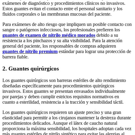
exámenes de diagnóstico y procedimientos clínicos no invasivos.
Estos guantes evitan el contacto entre el personal sanitario y los
fluidos corporales o las membranas mucosas del paciente.
Para exámenes de alto riesgo que impliquen un posible contacto con
sangre o patógenos infecciosos, los profesionales prefieren los
guantes de examen de nitrilo médico morados
debido a su
resistencia a los pinchazos y su alta visibilidad. Para la atención
general del paciente, los responsables de compras adquieren
guantes de nitrilo premium
estándar para lograr una protección de
barrera fiable.
2. Guantes quirúrgicos
Los guantes quirúrgicos son barreras estériles de alto rendimiento
diseñadas específicamente para procedimientos quirúrgicos
invasivos. Estos guantes se presentan envasados individualmente
por parejas y deben cumplir estrictos requisitos normativos en
cuanto a esterilidad, resistencia a la tracción y sensibilidad táctil.
Los guantes quirúrgicos requieren un ajuste preciso y una gran
elasticidad para permitir a los cirujanos mantener la destreza durante
procedimientos delicados. Aunque el látex de caucho natural
proporciona la máxima sensibilidad, los hospitales adoptan cada vez
más guantes estériles de nitrilo sintético para evitar las alergias al