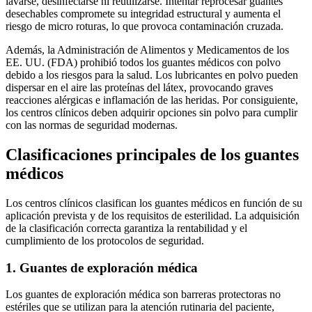
lavarse, desinfectarse ni reutilizarse. Intentar reprocesar guantes
desechables compromete su integridad estructural y aumenta el
riesgo de micro roturas, lo que provoca contaminación cruzada.
Además, la Administración de Alimentos y Medicamentos de los
EE. UU. (FDA) prohibió todos los guantes médicos con polvo
debido a los riesgos para la salud. Los lubricantes en polvo pueden
dispersar en el aire las proteínas del látex, provocando graves
reacciones alérgicas e inflamación de las heridas. Por consiguiente,
los centros clínicos deben adquirir opciones sin polvo para cumplir
con las normas de seguridad modernas.
Clasificaciones principales de los guantes
médicos
Los centros clínicos clasifican los guantes médicos en función de su
aplicación prevista y de los requisitos de esterilidad. La adquisición
de la clasificación correcta garantiza la rentabilidad y el
cumplimiento de los protocolos de seguridad.
1. Guantes de exploración médica
Los guantes de exploración médica son barreras protectoras no
estériles que se utilizan para la atención rutinaria del paciente,