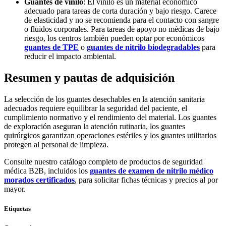
Guantes de vinilo
: El vinilo es un material económico
adecuado para tareas de corta duración y bajo riesgo. Carece
de elasticidad y no se recomienda para el contacto con sangre
o fluidos corporales. Para tareas de apoyo no médicas de bajo
riesgo, los centros también pueden optar por económicos
guantes de TPE
o
guantes de nitrilo biodegradables
para
reducir el impacto ambiental.
Resumen y pautas de adquisición
La selección de los guantes desechables en la atención sanitaria
adecuados requiere equilibrar la seguridad del paciente, el
cumplimiento normativo y el rendimiento del material. Los guantes
de exploración aseguran la atención rutinaria, los guantes
quirúrgicos garantizan operaciones estériles y los guantes utilitarios
protegen al personal de limpieza.
Consulte nuestro catálogo completo de productos de seguridad
médica B2B, incluidos los
guantes de examen de nitrilo médico
morados certificados
, para solicitar fichas técnicas y precios al por
mayor.
Etiquetas