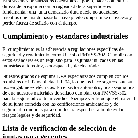
Para sistemas presurizados o sensibles al polvo, hacer coincidir la
dureza de la espuma con la rugosidad de la superficie es
fundamental: una junta demasiado dura puede no adaptarse,
mientras que una demasiado suave puede comprimirse en exceso y
perder fuerza de sellado con el tiempo.
Cumplimiento y estándares industriales
El cumplimiento es la adherencia a regulaciones específicas de
seguridad y rendimiento como UL 94 o FMVSS-302. Cumplir con
estos estándares es un requisito para las juntas utilizadas en las
industrias automotriz, aeroespacial y de electrónica.
Nuestros grados de espuma EVA especializados cumplen con los
requisitos de inflamabilidad UL 94, lo que los hace seguros para su
uso en gabinetes eléctricos. En el sector automotriz, nos aseguramos
de que nuestros materiales de sellado cumplan con FMVSS-302
para la seguridad contra incendios. Siempre verifique que el material
de su junta coincida con las certificaciones ambientales y de
seguridad requeridas para su industria específica a fin de evitar
riesgos legales y de seguridad.
Lista de verificación de selección de
juntas para gerentes