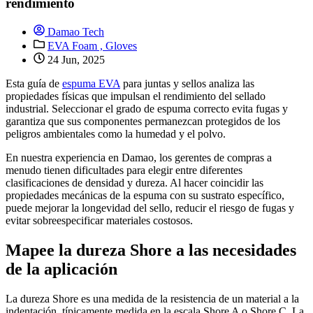
rendimiento
Damao Tech
EVA Foam ,
Gloves
24 Jun, 2025
Esta guía de
espuma EVA
para juntas y sellos analiza las
propiedades físicas que impulsan el rendimiento del sellado
industrial. Seleccionar el grado de espuma correcto evita fugas y
garantiza que sus componentes permanezcan protegidos de los
peligros ambientales como la humedad y el polvo.
En nuestra experiencia en Damao, los gerentes de compras a
menudo tienen dificultades para elegir entre diferentes
clasificaciones de densidad y dureza. Al hacer coincidir las
propiedades mecánicas de la espuma con su sustrato específico,
puede mejorar la longevidad del sello, reducir el riesgo de fugas y
evitar sobreespecificar materiales costosos.
Mapee la dureza Shore a las necesidades
de la aplicación
La dureza Shore es una medida de la resistencia de un material a la
indentación, típicamente medida en la escala Shore A o Shore C. La