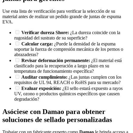
Use esta lista de verificación para verificar la selección de su
material antes de realizar un pedido grande de juntas de espuma
EVA.
Verificar dureza Shore:
¿La dureza coincide con la
rugosidad del sustrato de su superficie?
Calcular carga:
¿Puede la densidad de la espuma
soportar la fuerza de compresión mecánica de los pernos o
abrazaderas?
Revisar deformación permanente:
¿El material está
clasificado para la recuperación a largo plazo en su
temperatura de funcionamiento específica?
Auditar cumplimiento:
¿Las juntas cumplen con los
requisitos de UL 94, REACH o RoHS para su mercado?
Evaluar exposición:
¿El sello estará expuesto a rayos
UV, ozono o productos químicos específicos que causen
degradación?
Asóciese con Damao para obtener
soluciones de sellado personalizadas
Trabajar con un fabricante experto como
Damao
le brinda acceso a