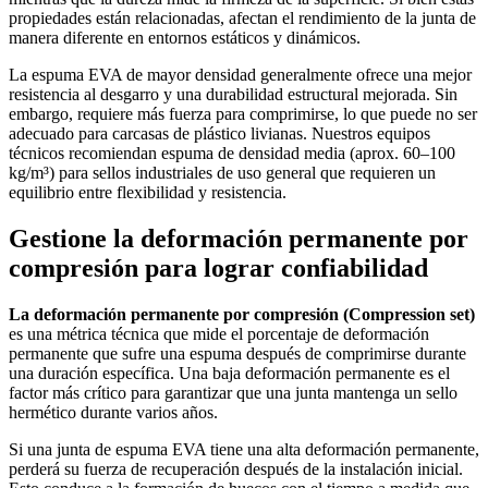
propiedades están relacionadas, afectan el rendimiento de la junta de
manera diferente en entornos estáticos y dinámicos.
La espuma EVA de mayor densidad generalmente ofrece una mejor
resistencia al desgarro y una durabilidad estructural mejorada. Sin
embargo, requiere más fuerza para comprimirse, lo que puede no ser
adecuado para carcasas de plástico livianas. Nuestros equipos
técnicos recomiendan espuma de densidad media (aprox. 60–100
kg/m³) para sellos industriales de uso general que requieren un
equilibrio entre flexibilidad y resistencia.
Gestione la deformación permanente por
compresión para lograr confiabilidad
La deformación permanente por compresión (Compression set)
es una métrica técnica que mide el porcentaje de deformación
permanente que sufre una espuma después de comprimirse durante
una duración específica. Una baja deformación permanente es el
factor más crítico para garantizar que una junta mantenga un sello
hermético durante varios años.
Si una junta de espuma EVA tiene una alta deformación permanente,
perderá su fuerza de recuperación después de la instalación inicial.