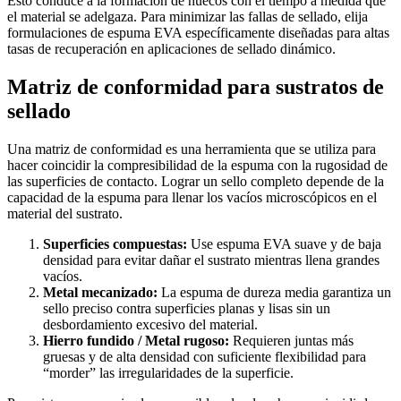
Esto conduce a la formación de huecos con el tiempo a medida que
el material se adelgaza. Para minimizar las fallas de sellado, elija
formulaciones de espuma EVA específicamente diseñadas para altas
tasas de recuperación en aplicaciones de sellado dinámico.
Matriz de conformidad para sustratos de
sellado
Una matriz de conformidad es una herramienta que se utiliza para
hacer coincidir la compresibilidad de la espuma con la rugosidad de
las superficies de contacto. Lograr un sello completo depende de la
capacidad de la espuma para llenar los vacíos microscópicos en el
material del sustrato.
Superficies compuestas:
Use espuma EVA suave y de baja
densidad para evitar dañar el sustrato mientras llena grandes
vacíos.
Metal mecanizado:
La espuma de dureza media garantiza un
sello preciso contra superficies planas y lisas sin un
desbordamiento excesivo del material.
Hierro fundido / Metal rugoso:
Requieren juntas más
gruesas y de alta densidad con suficiente flexibilidad para
“morder” las irregularidades de la superficie.