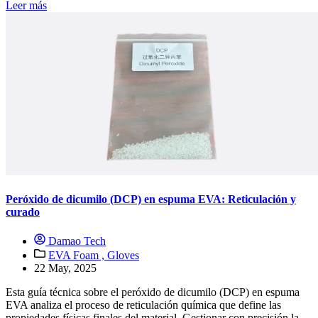
Leer más
Peróxido de dicumilo (DCP) en espuma EVA: Reticulación y
curado
Damao Tech
EVA Foam ,
Gloves
22 May, 2025
Esta guía técnica sobre el peróxido de dicumilo (DCP) en espuma
EVA analiza el proceso de reticulación química que define las
propiedades físicas finales del material. Gestionar con precisión la