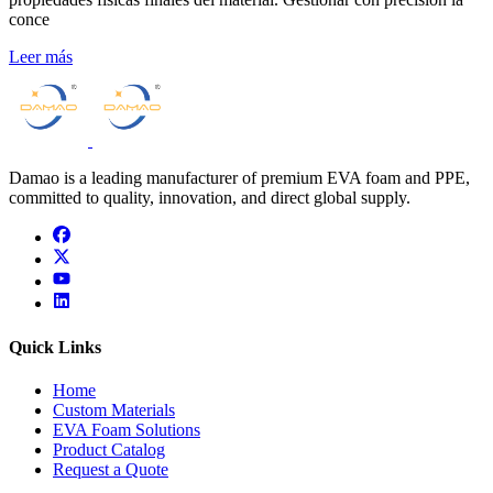
conce
Leer más
Damao is a leading manufacturer of premium EVA foam and PPE,
committed to quality, innovation, and direct global supply.
facebook
x
youtube
linkedin
Quick Links
Home
Custom Materials
EVA Foam Solutions
Product Catalog
Request a Quote