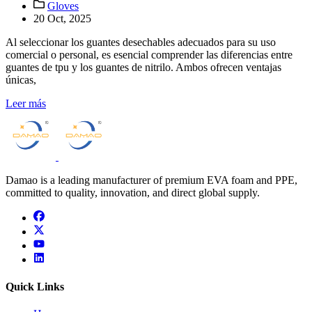
Gloves
20 Oct, 2025
Al seleccionar los guantes desechables adecuados para su uso
comercial o personal, es esencial comprender las diferencias entre
guantes de tpu y los guantes de nitrilo. Ambos ofrecen ventajas
únicas,
Leer más
Damao is a leading manufacturer of premium EVA foam and PPE,
committed to quality, innovation, and direct global supply.
facebook
x
youtube
linkedin
Quick Links