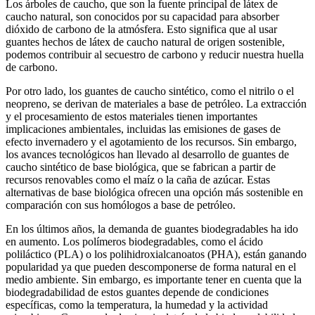
Los árboles de caucho, que son la fuente principal de látex de
caucho natural, son conocidos por su capacidad para absorber
dióxido de carbono de la atmósfera. Esto significa que al usar
guantes hechos de látex de caucho natural de origen sostenible,
podemos contribuir al secuestro de carbono y reducir nuestra huella
de carbono.
Por otro lado, los guantes de caucho sintético, como el nitrilo o el
neopreno, se derivan de materiales a base de petróleo. La extracción
y el procesamiento de estos materiales tienen importantes
implicaciones ambientales, incluidas las emisiones de gases de
efecto invernadero y el agotamiento de los recursos. Sin embargo,
los avances tecnológicos han llevado al desarrollo de guantes de
caucho sintético de base biológica, que se fabrican a partir de
recursos renovables como el maíz o la caña de azúcar. Estas
alternativas de base biológica ofrecen una opción más sostenible en
comparación con sus homólogos a base de petróleo.
En los últimos años, la demanda de guantes biodegradables ha ido
en aumento. Los polímeros biodegradables, como el ácido
poliláctico (PLA) o los polihidroxialcanoatos (PHA), están ganando
popularidad ya que pueden descomponerse de forma natural en el
medio ambiente. Sin embargo, es importante tener en cuenta que la
biodegradabilidad de estos guantes depende de condiciones
específicas, como la temperatura, la humedad y la actividad