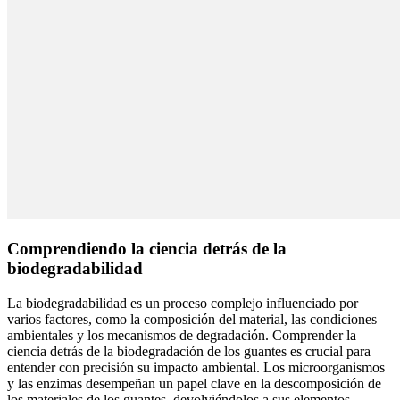
Comprendiendo la ciencia detrás de la
biodegradabilidad
La biodegradabilidad es un proceso complejo influenciado por
varios factores, como la composición del material, las condiciones
ambientales y los mecanismos de degradación. Comprender la
ciencia detrás de la biodegradación de los guantes es crucial para
entender con precisión su impacto ambiental. Los microorganismos
y las enzimas desempeñan un papel clave en la descomposición de
los materiales de los guantes, devolviéndolos a sus elementos