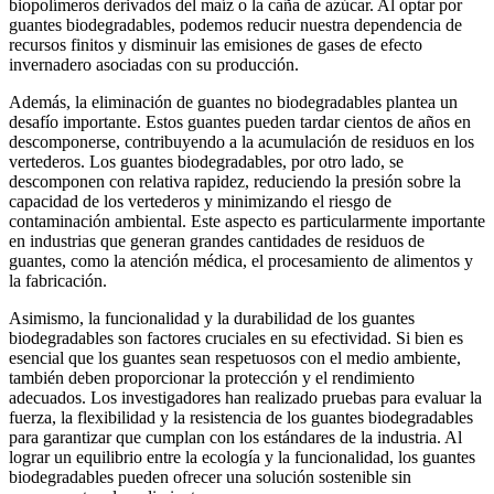
biopolímeros derivados del maíz o la caña de azúcar. Al optar por
guantes biodegradables, podemos reducir nuestra dependencia de
recursos finitos y disminuir las emisiones de gases de efecto
invernadero asociadas con su producción.
Además, la eliminación de guantes no biodegradables plantea un
desafío importante. Estos guantes pueden tardar cientos de años en
descomponerse, contribuyendo a la acumulación de residuos en los
vertederos. Los guantes biodegradables, por otro lado, se
descomponen con relativa rapidez, reduciendo la presión sobre la
capacidad de los vertederos y minimizando el riesgo de
contaminación ambiental. Este aspecto es particularmente importante
en industrias que generan grandes cantidades de residuos de
guantes, como la atención médica, el procesamiento de alimentos y
la fabricación.
Asimismo, la funcionalidad y la durabilidad de los guantes
biodegradables son factores cruciales en su efectividad. Si bien es
esencial que los guantes sean respetuosos con el medio ambiente,
también deben proporcionar la protección y el rendimiento
adecuados. Los investigadores han realizado pruebas para evaluar la
fuerza, la flexibilidad y la resistencia de los guantes biodegradables
para garantizar que cumplan con los estándares de la industria. Al
lograr un equilibrio entre la ecología y la funcionalidad, los guantes
biodegradables pueden ofrecer una solución sostenible sin