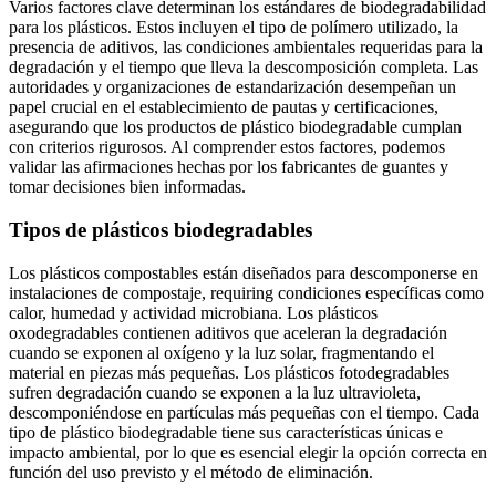
Varios factores clave determinan los estándares de biodegradabilidad
para los plásticos. Estos incluyen el tipo de polímero utilizado, la
presencia de aditivos, las condiciones ambientales requeridas para la
degradación y el tiempo que lleva la descomposición completa. Las
autoridades y organizaciones de estandarización desempeñan un
papel crucial en el establecimiento de pautas y certificaciones,
asegurando que los productos de plástico biodegradable cumplan
con criterios rigurosos. Al comprender estos factores, podemos
validar las afirmaciones hechas por los fabricantes de guantes y
tomar decisiones bien informadas.
Tipos de plásticos biodegradables
Los plásticos compostables están diseñados para descomponerse en
instalaciones de compostaje, requiring condiciones específicas como
calor, humedad y actividad microbiana. Los plásticos
oxodegradables contienen aditivos que aceleran la degradación
cuando se exponen al oxígeno y la luz solar, fragmentando el
material en piezas más pequeñas. Los plásticos fotodegradables
sufren degradación cuando se exponen a la luz ultravioleta,
descomponiéndose en partículas más pequeñas con el tiempo. Cada
tipo de plástico biodegradable tiene sus características únicas e
impacto ambiental, por lo que es esencial elegir la opción correcta en
función del uso previsto y el método de eliminación.