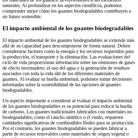
naturales. Al profundizar en los aspectos científicos, podemos
comprender mejor cómo los guantes biodegradables contribuyen a
un futuro sostenible.
El impacto ambiental de los guantes biodegradables
El impacto ambiental de los guantes biodegradables se extiende más
allá de su capacidad para descomponerse de forma natural. Deben
considerarse factores como la energía y los recursos requeridos para
la producción, el transporte y la eliminación. Las evaluaciones del
ciclo de vida proporcionan información sobre las emisiones de gases
de efecto invernadero, el uso del agua y la generación de residuos
asociados con toda la vida útil de los diferentes materiales de
guantes. Al evaluar su huella ambiental, podemos tomar decisiones
informadas sobre la sostenibilidad de las opciones de guantes
biodegradables.
Un aspecto importante a considerar al evaluar el impacto ambiental
de los guantes biodegradables es su potencial para reducir la huella
de carbono. Los guantes tradicionales fabricados con materiales no
biodegradables, como el caucho sintético o el vinilo, requieren
cantidades significativas de combustibles fósiles para su producción.
Por el contrario, los guantes biodegradables se pueden fabricar a
partir de recursos renovables como materiales de origen vegetal o