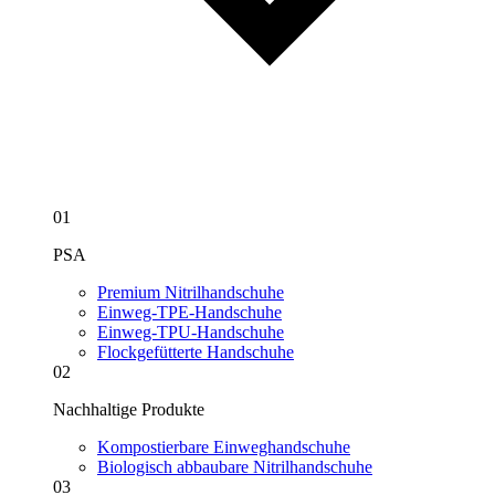
01
PSA
Premium Nitrilhandschuhe
Einweg-TPE-Handschuhe
Einweg-TPU-Handschuhe
Flockgefütterte Handschuhe
02
Nachhaltige Produkte
Kompostierbare Einweghandschuhe
Biologisch abbaubare Nitrilhandschuhe
03