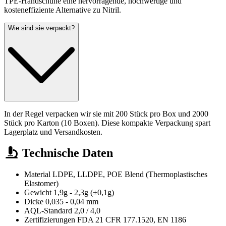
TPE-Handschuhe eine hervorragende, hochwertige und
kosteneffiziente Alternative zu Nitril.
Wie sind sie verpackt?
In der Regel verpacken wir sie mit 200 Stück pro Box und 2000
Stück pro Karton (10 Boxen). Diese kompakte Verpackung spart
Lagerplatz und Versandkosten.
Technische Daten
Material
LDPE, LLDPE, POE Blend (Thermoplastisches
Elastomer)
Gewicht
1,9g - 2,3g (±0,1g)
Dicke
0,035 - 0,04 mm
AQL-Standard
2,0 / 4,0
Zertifizierungen
FDA 21 CFR 177.1520, EN 1186