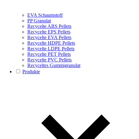
EVA Schaumstoff
PP Granulat
Recycelte ABS Pellets
Recycelte EPS Pellets
Recycelte EVA Pellets
Recycelte HDPE Pellets
Recycelte LDPE Pellets
Recycelte PET Pellets
Recycelte PVC Pellets
Recyceltes Gummigranulat
Produkte