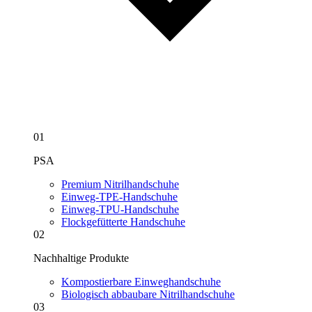
01
PSA
Premium Nitrilhandschuhe
Einweg-TPE-Handschuhe
Einweg-TPU-Handschuhe
Flockgefütterte Handschuhe
02
Nachhaltige Produkte
Kompostierbare Einweghandschuhe
Biologisch abbaubare Nitrilhandschuhe
03