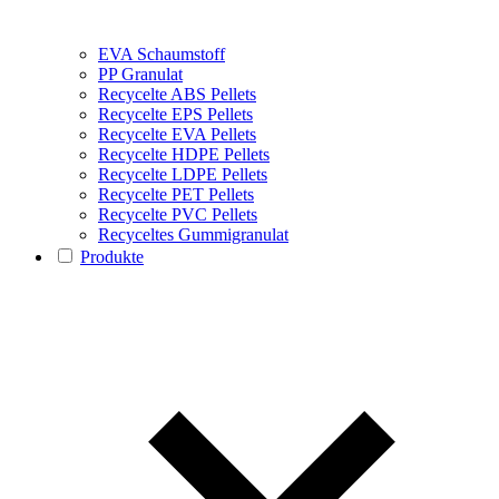
EVA Schaumstoff
PP Granulat
Recycelte ABS Pellets
Recycelte EPS Pellets
Recycelte EVA Pellets
Recycelte HDPE Pellets
Recycelte LDPE Pellets
Recycelte PET Pellets
Recycelte PVC Pellets
Recyceltes Gummigranulat
Produkte